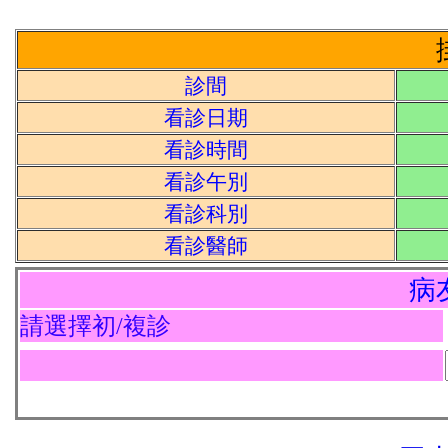
診間
看診日期
看診時間
看診午別
看診科別
看診醫師
病
請選擇初/複診