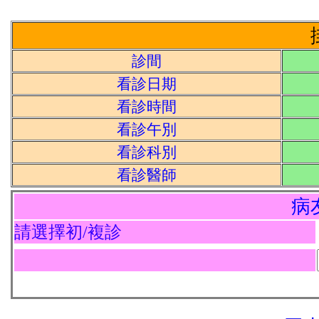
診間
看診日期
看診時間
看診午別
看診科別
看診醫師
病
請選擇初/複診