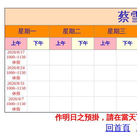
蔡
星期一
星期二
星期三
上午
下午
上午
下午
上午
下午
2026/8/17
1000~1130
休假
2026/8/24
1000~1130
休假
2026/8/31
1000~1130
休假
2026/9/7
1000~1130
休假
作明日之預掛，請在當天下
回首頁