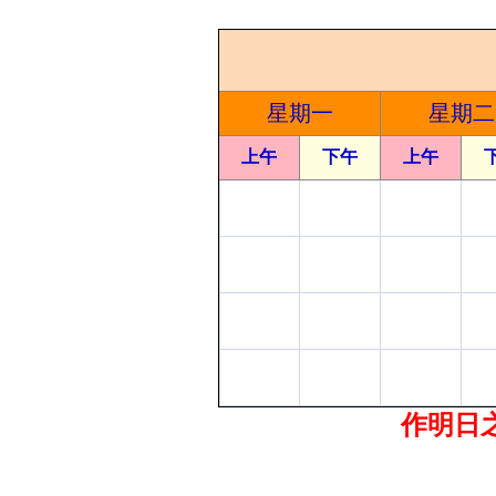
星期一
星期二
上午
下午
上午
作明日