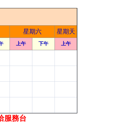
星期六
星期天
午
上午
下午
上午
洽服務台