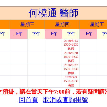
何橈通 醫師
星期三
星期四
星期五
下午
上午
下午
上午
下午
上午
下
2026/8/13
1500~1630
休假
2026/8/20
1500~1630
休假
2026/8/27
1500~1630
休假
2026/9/3
1500~1630
滿號
之預掛，請在當天下午7:00前，若有疑問請
回首頁
取消或查詢掛號