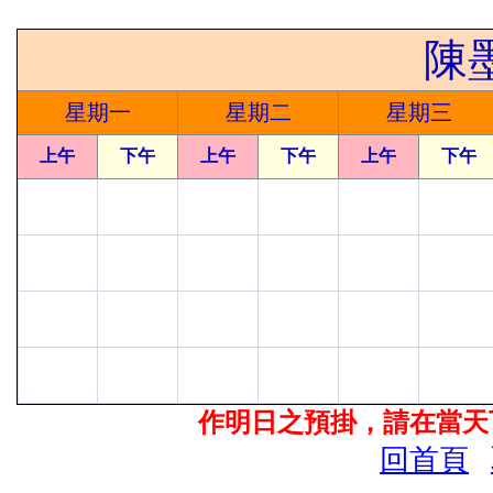
陳
星期一
星期二
星期三
上午
下午
上午
下午
上午
下午
作明日之預掛，請在當天下
回首頁