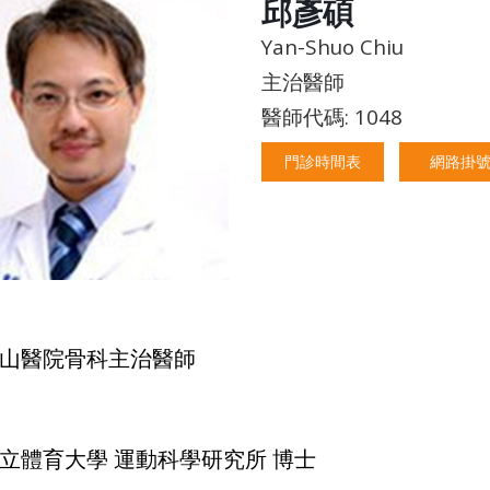
邱彥碩
Yan-Shuo Chiu
主治醫師
醫師代碼: 1048
門診時間表
網路掛
山醫院骨科主治醫師
立體育大學 運動科學研究所 博士