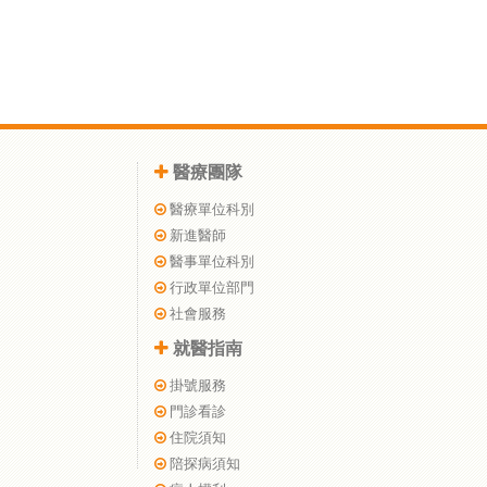
醫療團隊
醫療單位科別
新進醫師
醫事單位科別
行政單位部門
社會服務
就醫指南
掛號服務
門診看診
住院須知
陪探病須知