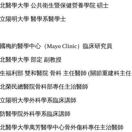
北醫學大學 公共衛生暨保健營養學院 碩士
立陽明大學 醫學系醫學士
國梅約醫學中心（Mayo Clinic）臨床研究員
北醫學大學 部定 副教授
生福利部 雙和醫院 骨科 主任醫師 (關節重建科主
北榮民總醫院骨科部專任主治醫師
立陽明大學外科學系臨床講師
防醫學院外科學系臨床講師
北醫學大學萬芳醫學中心骨外傷科專任主治醫師