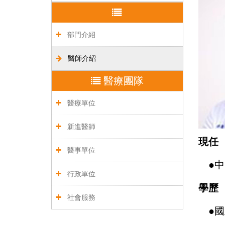
部門介紹
醫師介紹
醫療團隊
醫療單位
新進醫師
現任
醫事單位
●
中
行政單位
學歷
社會服務
●
國