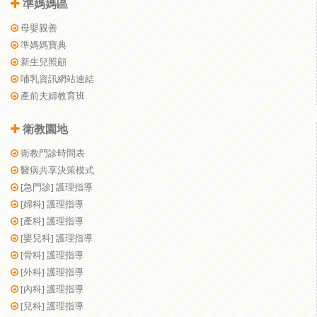
準媽媽區
母嬰親善
準媽媽寶典
新生兒照顧
哺乳資訊網站連結
產前夫婦教育班
衛教園地
衛教門診時間表
醫病共享決策模式
[急門診] 護理指導
[婦科] 護理指導
[產科] 護理指導
[嬰兒科] 護理指導
[骨科] 護理指導
[外科] 護理指導
[內科] 護理指導
[兒科] 護理指導