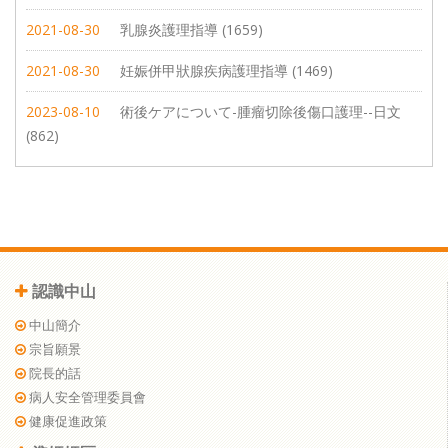
2021-08-30
乳腺炎護理指導 (1659)
2021-08-30
妊娠併甲狀腺疾病護理指導 (1469)
2023-08-10
術後ケアについて-腫瘤切除後傷口護理--日文
(862)
認識中山
中山簡介
宗旨願景
院長的話
病人安全管理委員會
健康促進政策