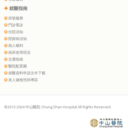
就醫指南
掛號服務
門診看診
住院須知
陪探病須知
病人權利
病床使用現況
交通指南
醫院配置圖
就醫資料申請文件下載
老人健檢預掛專區
©2013-2024 中山醫院 Chung Shan Hospital All Rights Reserved.