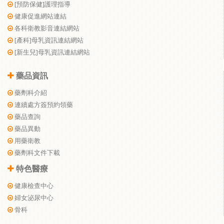
[預防保健]護理指導
健康促進網站連結
各科衛教影音連結網站
[產科]母乳資訊連結網站
[新生兒]母乳資訊連結網站
藥品資訊
藥劑科介紹
連續處方簽預約領藥
藥品查詢
藥品異動
用藥衛教
藥劑科文件下載
特色醫療
健康檢查中心
婦女泌尿中心
骨科