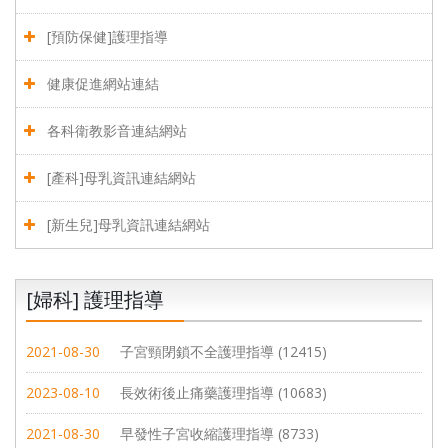
[預防保健]護理指導
健康促進網站連結
各科衛教影音連結網站
[產科]母乳資訊連結網站
[新生兒]母乳資訊連結網站
[婦科] 護理指導
2021-08-30
子宮頸閉鎖不全護理指導 (12415)
2023-08-10
長效術後止痛藥護理指導 (10683)
2021-08-30
早發性子宮收縮護理指導 (8733)