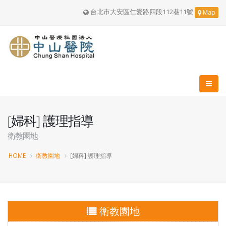
台北市大安區仁愛路四段112巷11號
Map
[婦科] 護理指導
衛教園地
HOME
衛教園地
[婦科] 護理指導
衛教園地