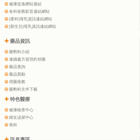
健康促進網站連結
各科衛教影音連結網站
[產科]母乳資訊連結網站
[新生兒]母乳資訊連結網站
藥品資訊
藥劑科介紹
連續處方簽預約領藥
藥品查詢
藥品異動
用藥衛教
藥劑科文件下載
特色醫療
健康檢查中心
婦女泌尿中心
骨科
訊息專區