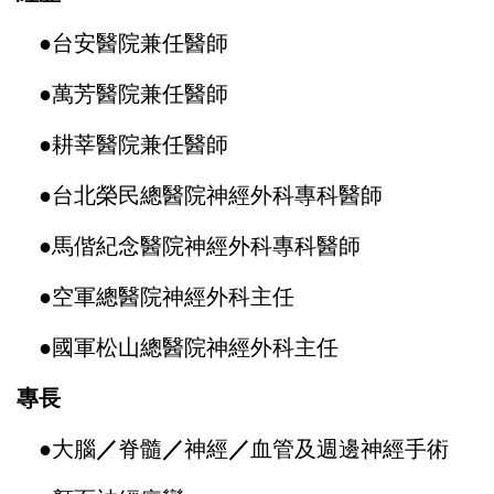
●
台安醫院兼任醫師
●
萬芳醫院兼任醫師
●
耕莘醫院兼任醫師
●
台北榮民總醫院神經外科專科醫師
●
馬偕紀念醫院神經外科專科醫師
●
空軍總醫院神經外科主任
●
國軍松山總醫院神經外科主任
專長
●
大腦
／
脊髓
／
神經
／
血管及週邊神經手術