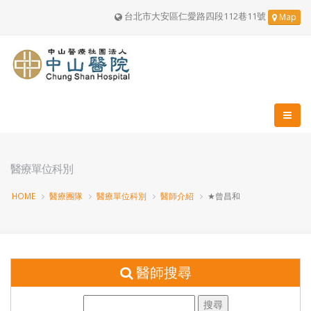
台北市大安區仁愛路四段112巷11號
Map
醫療單位科別
HOME
醫療團隊
醫療單位科別
醫師介紹
★曾昌和
醫師搜尋