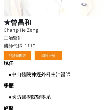
★曾昌和
Chang-He Zeng
主治醫師
醫師代碼: 1110
門診時間表
網路掛號
現任
●
中山醫院神經外科主治醫師
學歷
●
國防醫學院醫學系
經歷