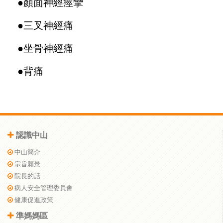
●
顏面神經痙攣
●
三叉神經痛
●
坐骨神經痛
●
背痛
認識中山
中山簡介
宗旨願景
院長的話
病人安全管理委員會
健康促進政策
準媽媽區