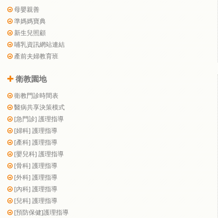
母嬰親善
準媽媽寶典
新生兒照顧
哺乳資訊網站連結
產前夫婦教育班
衛教園地
衛教門診時間表
醫病共享決策模式
[急門診] 護理指導
[婦科] 護理指導
[產科] 護理指導
[嬰兒科] 護理指導
[骨科] 護理指導
[外科] 護理指導
[內科] 護理指導
[兒科] 護理指導
[預防保健]護理指導