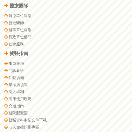
醫療團隊
醫療單位科別
新進醫師
醫事單位科別
行政單位部門
社會服務
就醫指南
掛號服務
門診看診
住院須知
陪探病須知
病人權利
病床使用現況
交通指南
醫院配置圖
就醫資料申請文件下載
老人健檢預掛專區