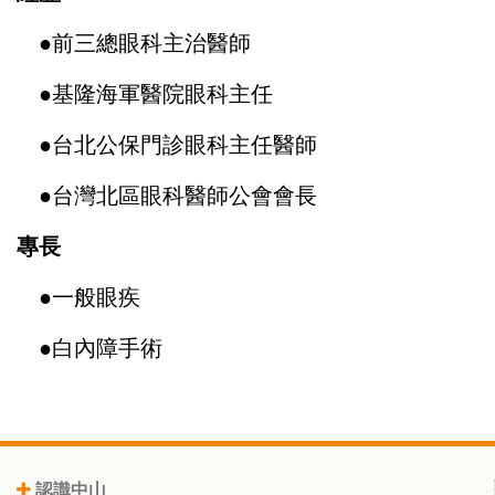
●
前三總眼科主治醫師
●
基隆海軍醫院眼科主任
●
台北公保門診眼科主任醫師
●
台灣北區眼科醫師公會會長
專長
●
一般眼疾
●
白內障手術
認識中山