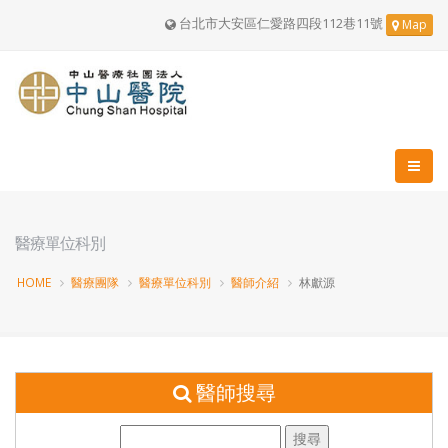
台北市大安區仁愛路四段112巷11號
Map
醫療單位科別
HOME
醫療團隊
醫療單位科別
醫師介紹
林獻源
醫師搜尋