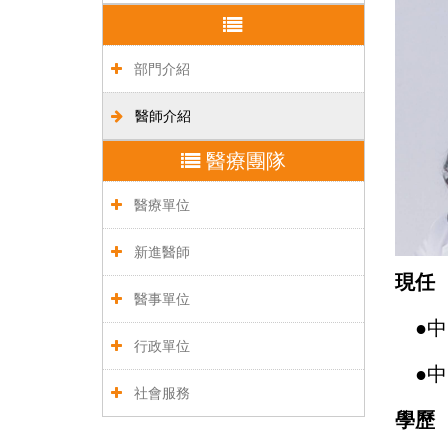
部門介紹
醫師介紹
醫療團隊
醫療單位
新進醫師
現任
醫事單位
●
中
行政單位
●
中
社會服務
學歷