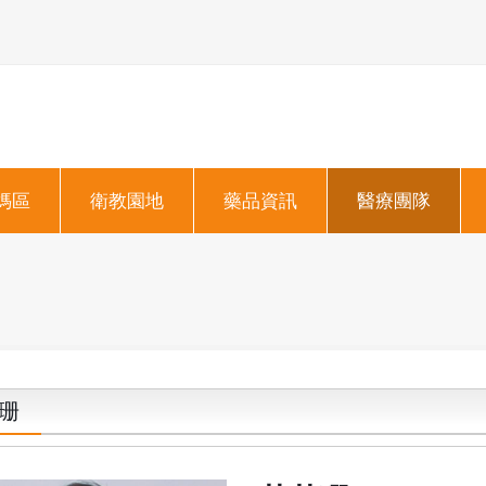
媽區
衛教園地
藥品資訊
醫療團隊
珊