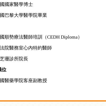
國國家醫學博士
國巴黎大學醫學院畢業
國順勢療法醫師培訓（CEDH Diploma）
法院醫務室心內特約醫師
芝珊診所院長
職位
國醫藥學院客座副教授