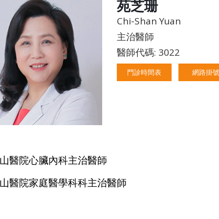
苑芝珊
Chi-Shan Yuan
主治醫師
醫師代碼: 3022
門診時間表
網路掛
山醫院心臟內科主治醫師
山醫院家庭醫學科科主治醫師