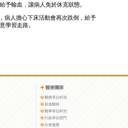
給予輸血，讓病人免於休克狀態。
伴，病人擔心下床活動會再次跌倒，給予
意學習走路。
醫療團隊
醫療單位科別
新進醫師
醫事單位科別
行政單位部門
社會服務