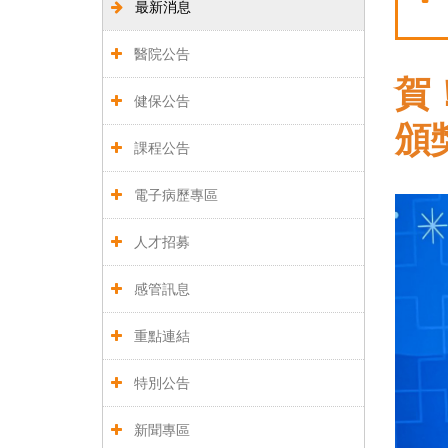
最新消息
醫院公告
賀
健保公告
頒
課程公告
電子病歷專區
人才招募
感管訊息
重點連結
特別公告
新聞專區