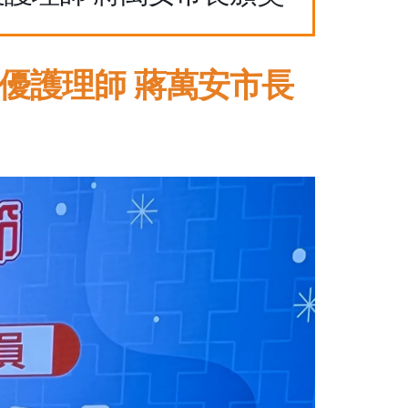
優護理師 蔣萬安市長