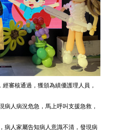
，經審核通過，獲頒為績優護理人員，
發現病人病況危急，馬上呼叫支援急救，
白，病人家屬告知病人意識不清，發現病