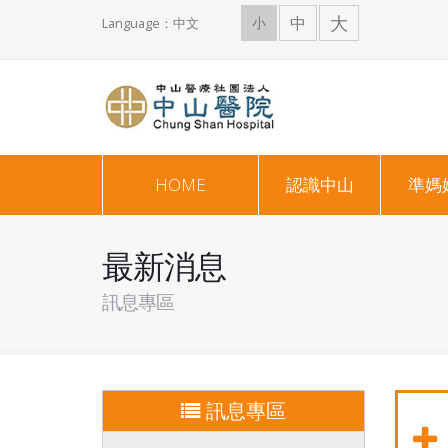
大
中
小
Language：中文
HOME
認識中山
準媽
最新消息
訊息專區
訊息專區