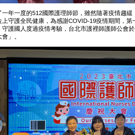
了一年一度的512國際護理師節，雖然隨著疫情趨
位上守護全民健康，為感謝COVID-19疫情期間，
，守護國人度過疫情考驗，台北市護裡師護師公會於今
大會」。