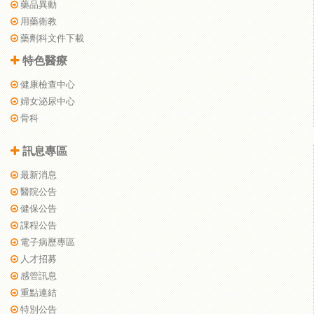
藥品異動
用藥衛教
藥劑科文件下載
特色醫療
健康檢查中心
婦女泌尿中心
骨科
訊息專區
最新消息
醫院公告
健保公告
課程公告
電子病歷專區
人才招募
感管訊息
重點連結
特別公告