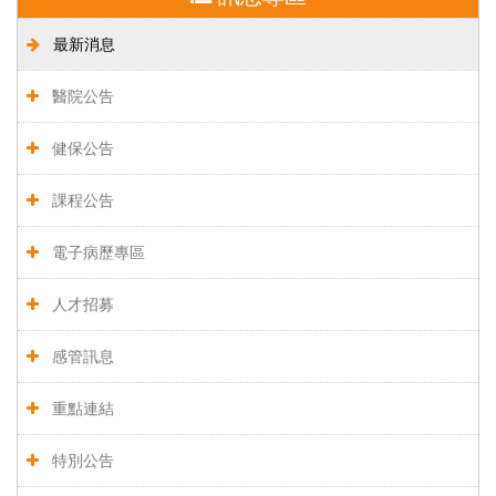
最新消息
醫院公告
健保公告
課程公告
電子病歷專區
人才招募
感管訊息
重點連結
特別公告