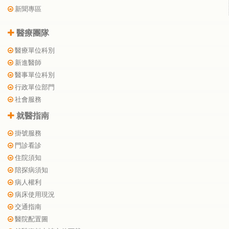
新聞專區
醫療團隊
醫療單位科別
新進醫師
醫事單位科別
行政單位部門
社會服務
就醫指南
掛號服務
門診看診
住院須知
陪探病須知
病人權利
病床使用現況
交通指南
醫院配置圖