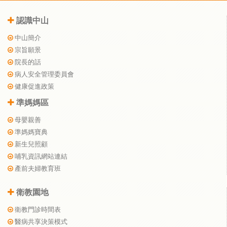
認識中山
中山簡介
宗旨願景
院長的話
病人安全管理委員會
健康促進政策
準媽媽區
母嬰親善
準媽媽寶典
新生兒照顧
哺乳資訊網站連結
產前夫婦教育班
衛教園地
衛教門診時間表
醫病共享決策模式