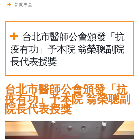
新聞專區
台北市醫師公會頒發「抗
疫有功」予本院 翁榮聰副院
長代表授獎
台北市醫師公會頒發「抗
疫有功」予本院 翁榮聰副
院長代表授獎