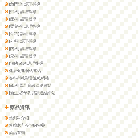
[急門診] 護理指導
[婦科] 護理指導
[產科] 護理指導
[嬰兒科] 護理指導
[骨科] 護理指導
[外科] 護理指導
[內科] 護理指導
[兒科] 護理指導
[預防保健]護理指導
健康促進網站連結
各科衛教影音連結網站
[產科]母乳資訊連結網站
[新生兒]母乳資訊連結網站
藥品資訊
藥劑科介紹
連續處方簽預約領藥
藥品查詢