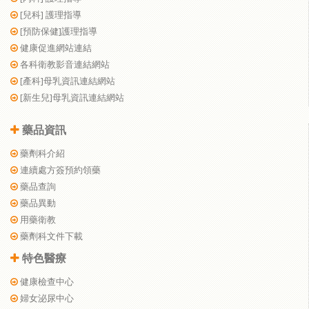
[兒科] 護理指導
[預防保健]護理指導
健康促進網站連結
各科衛教影音連結網站
[產科]母乳資訊連結網站
[新生兒]母乳資訊連結網站
藥品資訊
藥劑科介紹
連續處方簽預約領藥
藥品查詢
藥品異動
用藥衛教
藥劑科文件下載
特色醫療
健康檢查中心
婦女泌尿中心