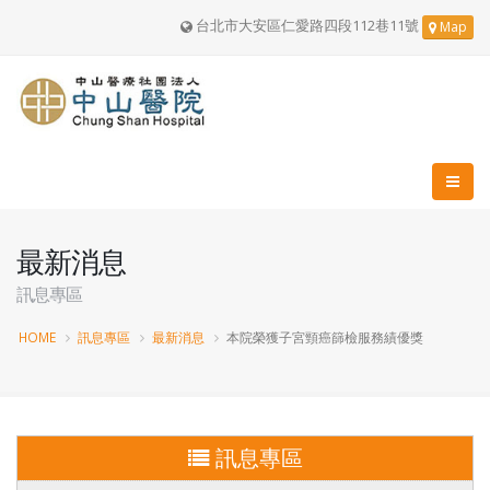
台北市大安區仁愛路四段112巷11號
Map
最新消息
訊息專區
HOME
訊息專區
最新消息
本院榮獲子宮頸癌篩檢服務績優獎
訊息專區