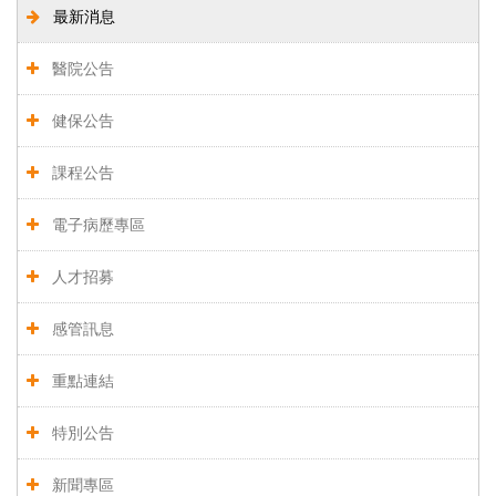
最新消息
醫院公告
健保公告
課程公告
電子病歷專區
人才招募
感管訊息
重點連結
特別公告
新聞專區