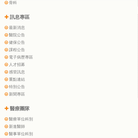
骨科
訊息專區
最新消息
醫院公告
健保公告
課程公告
電子病歷專區
人才招募
感管訊息
重點連結
特別公告
新聞專區
醫療團隊
醫療單位科別
新進醫師
醫事單位科別