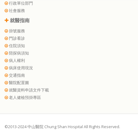
行政單位部門
社會服務
就醫指南
掛號服務
門診看診
住院須知
陪探病須知
病人權利
病床使用現況
交通指南
醫院配置圖
就醫資料申請文件下載
老人健檢預掛專區
©2013-2024 中山醫院 Chung Shan Hospital All Rights Reserved.