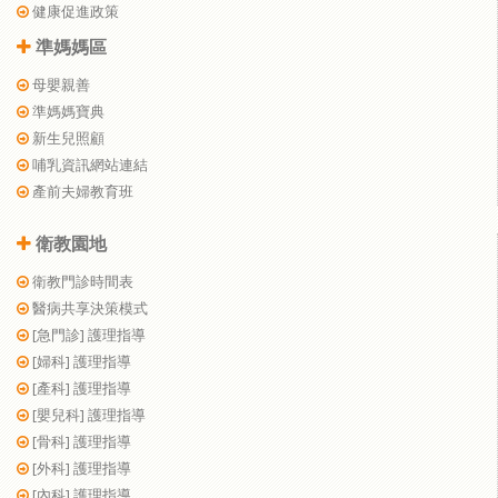
健康促進政策
準媽媽區
母嬰親善
準媽媽寶典
新生兒照顧
哺乳資訊網站連結
產前夫婦教育班
衛教園地
衛教門診時間表
醫病共享決策模式
[急門診] 護理指導
[婦科] 護理指導
[產科] 護理指導
[嬰兒科] 護理指導
[骨科] 護理指導
[外科] 護理指導
[內科] 護理指導