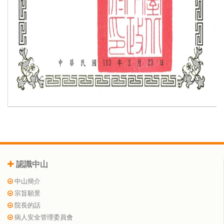
認識中山
中山簡介
宗旨願景
院長的話
病人安全管理委員會