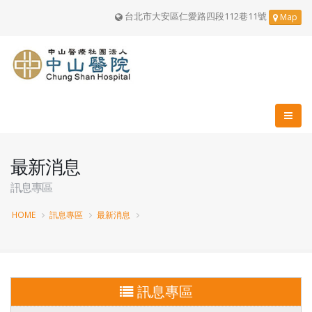
台北市大安區仁愛路四段112巷11號
Map
最新消息
訊息專區
HOME
訊息專區
最新消息
訊息專區