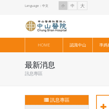
大
中
小
Language：中文
HOME
認識中山
準媽
最新消息
訊息專區
訊息專區