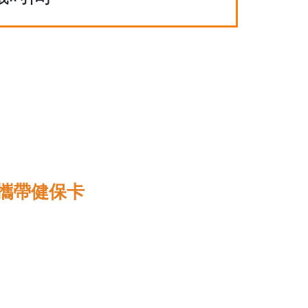
攜帶健保卡