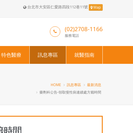
台北市大安區仁愛路四段112巷11號
Map
(02)2708-1166
服務電話
特色醫療
訊息專區
就醫指南
HOME
訊息專區
最新消息
藥劑科公告-領取慢性病連續處方籤時間
籤時間