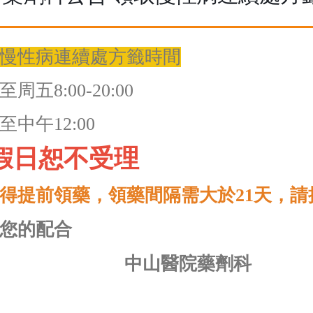
慢性病連續處方籤時間
周五8:00-20:00
至中午12:00
假日恕不受理
得提前領藥，領藥間隔需大於21天，請
您的配合
中山醫院藥劑科