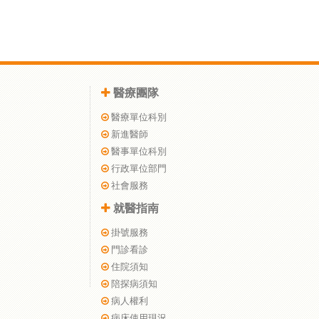
醫療團隊
醫療單位科別
新進醫師
醫事單位科別
行政單位部門
社會服務
就醫指南
掛號服務
門診看診
住院須知
陪探病須知
病人權利
病床使用現況