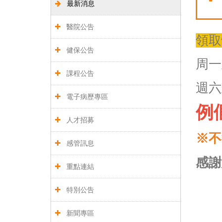
最新消息
醫院公告
領取
健保公告
周一至
課程公告
週六
電子病歷專區
例
人才招募
※不
感管訊息
感謝
重點連結
特別公告
新聞專區