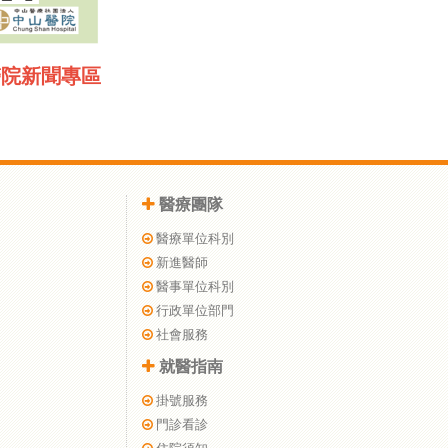
醫院新聞專區
醫療團隊
醫療單位科別
新進醫師
醫事單位科別
行政單位部門
社會服務
就醫指南
掛號服務
門診看診