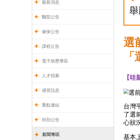
最新消息
舉
醫院公告
健保公告
選
課程公告
「
電子病歷專區
人才招募
【哇新
感管訊息
重點連結
台灣
了選
特別公告
心狀
新聞專區
基本