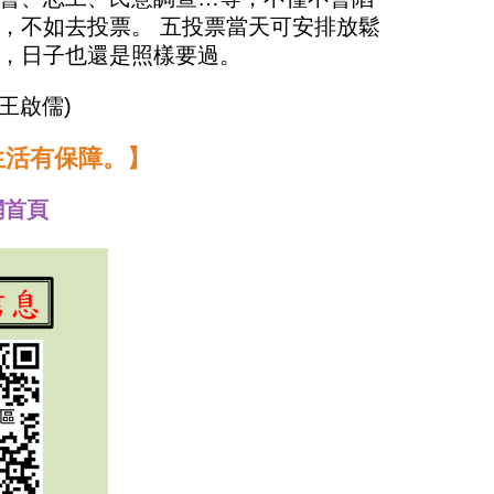
，不如去投票。 五投票當天可安排放鬆
，日子也還是照樣要過。
王啟儒)
生活有保障。】
網首頁