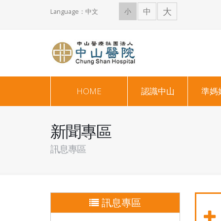
大
中
小
Language：中文
HOME
認識中山
準媽
新聞專區
訊息專區
訊息專區