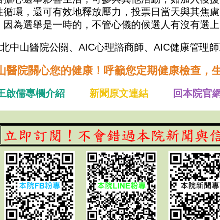
性循環，還可有效地釋放壓力，投票日當天與其焦慮
，因為選舉是一時的，不管心儀的候選人有沒有選上
台北中山醫院公關、AIC心理諮商師、AIC健康管理師
山醫院關心您的健康！呼籲您定期健康檢查，
王啟儒專欄介紹
新聞原文連結
回本院官