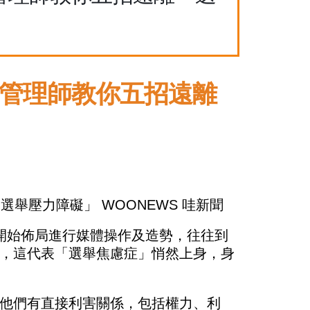
康管理師教你五招遠離
開始佈局進行媒體操作及造勢，往往到
，這代表「選舉焦慮症」悄然上身，身
他們有直接利害關係，包括權力、利