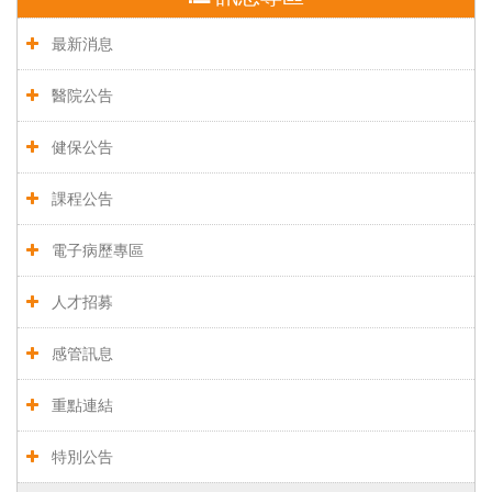
最新消息
醫院公告
健保公告
課程公告
電子病歷專區
人才招募
感管訊息
重點連結
特別公告