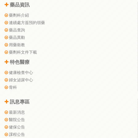
藥品資訊
藥劑科介紹
連續處方簽預約領藥
藥品查詢
藥品異動
用藥衛教
藥劑科文件下載
特色醫療
健康檢查中心
婦女泌尿中心
骨科
訊息專區
最新消息
醫院公告
健保公告
課程公告