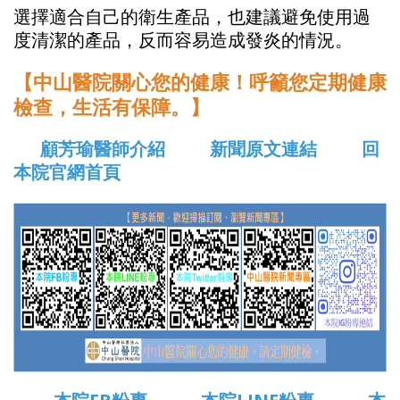
選擇適合自己的衛生產品，也建議避免使用過
度清潔的產品，反而容易造成發炎的情況。
【中山醫院關心您的健康！呼籲您定期健康
檢查，生活有保障。】
顧芳瑜醫師介紹
新聞原文連結
回
本院官網首頁