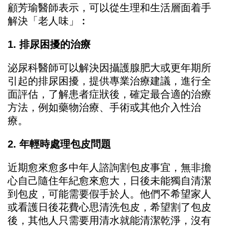
顧芳瑜醫師表示，可以從生理和生活層面着手
解決「老人味」︰
1. 排尿困擾的治療
泌尿科醫師可以解決因攝護腺肥大或更年期所
引起的排尿困擾，提供專業治療建議，進行全
面評估，了解患者症狀後，確定最合適的治療
方法，例如藥物治療、手術或其他介入性治
療。
2. 年輕時處理包皮問題
近期愈來愈多中年人諮詢割包皮事宜，無非擔
心自己隨住年紀愈來愈大，日後未能獨自清潔
到包皮，可能需要假手於人。他們不希望家人
或看護日後花費心思清洗包皮，希望割了包皮
後，其他人只需要用清水就能清潔乾淨，沒有