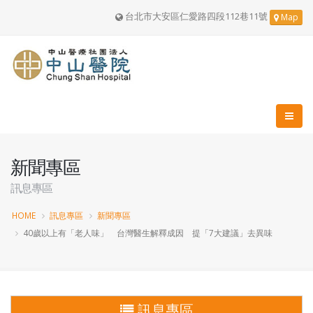
台北市大安區仁愛路四段112巷11號
Map
新聞專區
訊息專區
HOME
訊息專區
新聞專區
40歲以上有「老人味」 台灣醫生解釋成因 提「7大建議」去異味
訊息專區