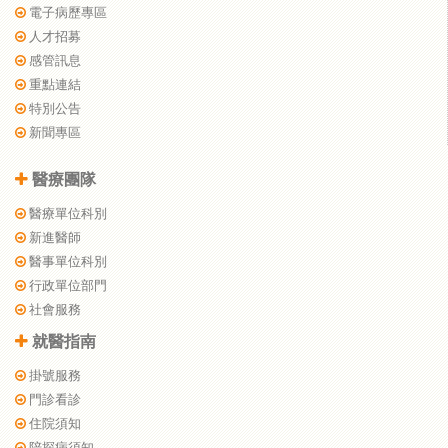
電子病歷專區
人才招募
感管訊息
重點連結
特別公告
新聞專區
醫療團隊
醫療單位科別
新進醫師
醫事單位科別
行政單位部門
社會服務
就醫指南
掛號服務
門診看診
住院須知
陪探病須知