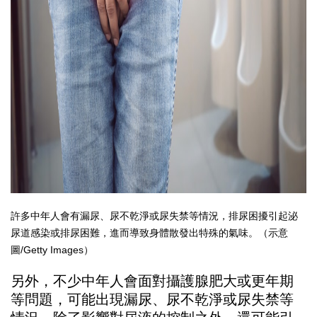
許多中年人會有漏尿、尿不乾淨或尿失禁等情況，排尿困擾引起泌
尿道感染或排尿困難，進而導致身體散發出特殊的氣味。（示意
圖/Getty Images）
另外，不少中年人會面對攝護腺肥大或更年期
等問題，可能出現漏尿、尿不乾淨或尿失禁等