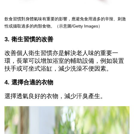
飲食習慣對身體氣味有重要的影響，應避免食用過多的辛辣、刺激
性或攝取過多的肉類食物。（示意圖/Getty Images）
3. 衛生習慣的改善
改善個人衛生習慣亦是解決老人味的重要一
環，長輩可以增加浴室的輔助設備，例如裝置
扶手或可坐式浴缸，減少洗澡不便因素。
4. 選擇合適的衣物
選擇透氣良好的衣物，減少汗臭產生。