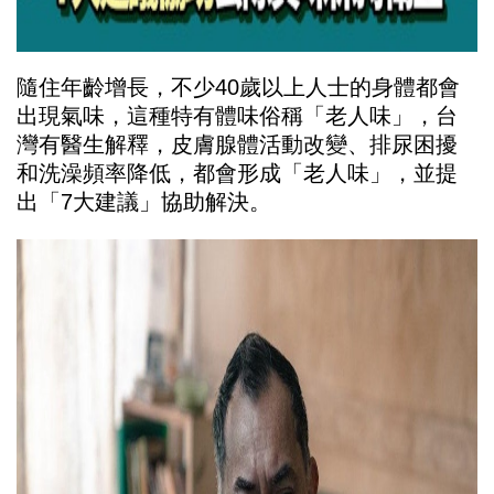
隨住年齡增長，不少40歲以上人士的身體都會
出現氣味，這種特有體味俗稱「老人味」，台
灣有醫生解釋，皮膚腺體活動改變、排尿困擾
和洗澡頻率降低，都會形成「老人味」，並提
出「7大建議」協助解決。