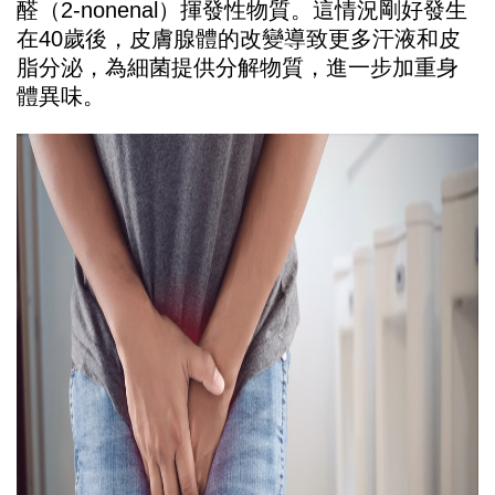
醛（2-nonenal）揮發性物質。這情況剛好發生
在40歲後，皮膚腺體的改變導致更多汗液和皮
脂分泌，為細菌提供分解物質，進一步加重身
體異味。