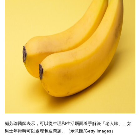
顧芳瑜醫師表示，可以從生理和生活層面着手解決「老人味」，如
男士年輕時可以處理包皮問題。（示意圖/Getty Images）