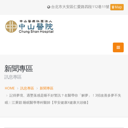
台北市大安區仁愛路四段112巷11號
Map
新聞專區
訊息專區
HOME
訊息專區
新聞專區
記得夢境、遇墜落感是睡不好警訊？名醫帶你「解夢」！3招改善多夢不失
眠︱江秉穎 睡眠醫學專科醫師【早安健康X健康大頭條】