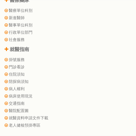
醫療團隊
醫療單位科別
新進醫師
醫事單位科別
行政單位部門
社會服務
就醫指南
掛號服務
門診看診
住院須知
陪探病須知
病人權利
病床使用現況
交通指南
醫院配置圖
就醫資料申請文件下載
老人健檢預掛專區