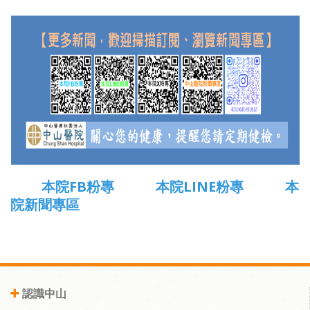
本院FB粉專
本院LINE粉專
本
院新聞專區
認識中山