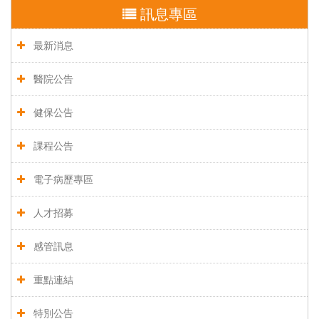
訊息專區
最新消息
醫院公告
健保公告
課程公告
電子病歷專區
人才招募
感管訊息
重點連結
特別公告