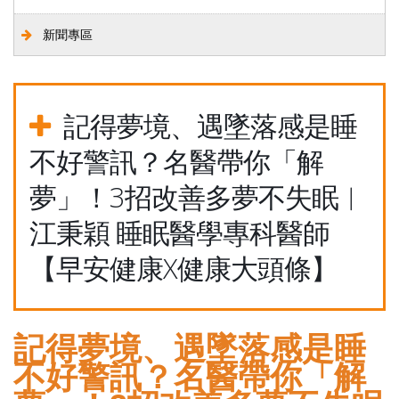
新聞專區
記得夢境、遇墜落感是睡
不好警訊？名醫帶你「解
夢」！3招改善多夢不失眠︱
江秉穎 睡眠醫學專科醫師
【早安健康X健康大頭條】
記得夢境、遇墜落感是睡
不好警訊？名醫帶你「解