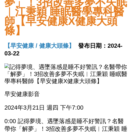
夢」！3招改善多夢不失眠
︱江秉穎 睡眠醫學專科醫
師【早安健康X健康大頭
條】
【早安健康 / 健康大頭條】
發布日期：2024-
03-22
早安健康影音
2024年3月21日 週四 下午7:00
0:00 記得夢境、遇墜落感是睡不好警訊？名醫
帶你「解夢」！3招改善多夢不失眠︱江秉穎 睡