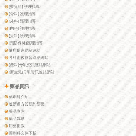
[嬰兒科] 護理指導
[骨科] 護理指導
[外科] 護理指導
[內科] 護理指導
[兒科] 護理指導
[預防保健]護理指導
健康促進網站連結
各科衛教影音連結網站
[產科]母乳資訊連結網站
[新生兒]母乳資訊連結網站
藥品資訊
藥劑科介紹
連續處方簽預約領藥
藥品查詢
藥品異動
用藥衛教
藥劑科文件下載