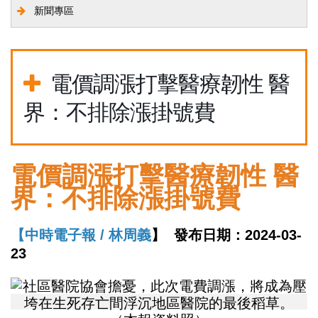
新聞專區
電價調漲打擊醫療韌性 醫
界：不排除漲掛號費
電價調漲打擊醫療韌性 醫
界：不排除漲掛號費
【中時電子報 / 林周義
】 發布日期：2024-03-
23