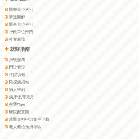
醫療單位科別
新進醫師
醫事單位科別
行政單位部門
社會服務
就醫指南
掛號服務
門診看診
住院須知
陪探病須知
病人權利
病床使用現況
交通指南
醫院配置圖
就醫資料申請文件下載
老人健檢預掛專區