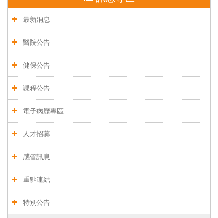
最新消息
醫院公告
健保公告
課程公告
電子病歷專區
人才招募
感管訊息
重點連結
特別公告