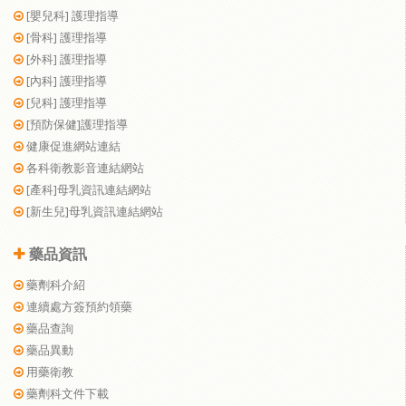
[嬰兒科] 護理指導
[骨科] 護理指導
[外科] 護理指導
[內科] 護理指導
[兒科] 護理指導
[預防保健]護理指導
健康促進網站連結
各科衛教影音連結網站
[產科]母乳資訊連結網站
[新生兒]母乳資訊連結網站
藥品資訊
藥劑科介紹
連續處方簽預約領藥
藥品查詢
藥品異動
用藥衛教
藥劑科文件下載