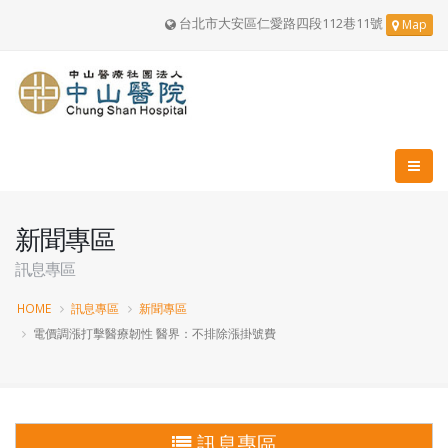
台北市大安區仁愛路四段112巷11號
Map
新聞專區
訊息專區
HOME
訊息專區
新聞專區
電價調漲打擊醫療韌性 醫界：不排除漲掛號費
訊息專區