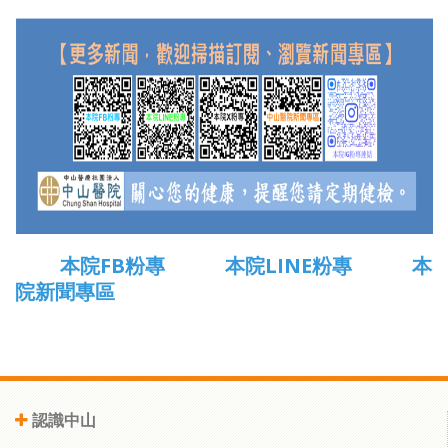
本院FB粉專
本院LINE粉專
本
院新聞專區
認識中山