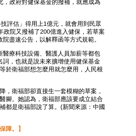
於此，政府對健保基金的撥補，就應成為
科技評估」得用上1億元，就會用到民眾
年政院又撥補了200億進入健保，若草案
政院盡速公告，以解釋函等方式規範。
新醫療科技設備、醫護人員加薪等都包
名詞，也就是說未來擴增使用健保基金
等於衛福部想怎麼用就怎麼用，人民根
降，衛福部卻直接生一套模糊的草案，
醫腳。她認為，衛福部應該要成立結合
補都是衛福部說了算。(新聞來源：中國
保障。】