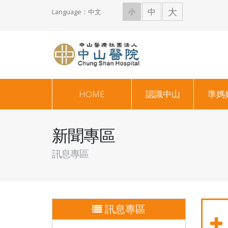
大
中
小
Language：中文
HOME
認識中山
準媽
新聞專區
訊息專區
訊息專區