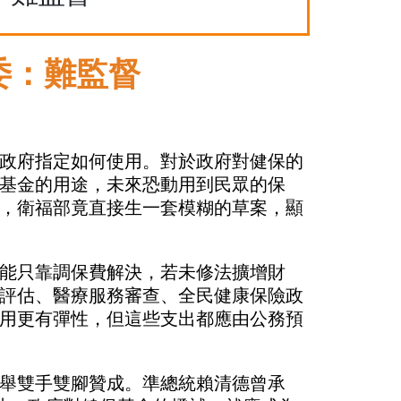
委：難監督
政府指定如何使用。對於政府對健保的
基金的用途，未來恐動用到民眾的保
，衛福部竟直接生一套模糊的草案，顯
能只靠調保費解決，若未修法擴增財
評估、醫療服務審查、全民健康保險政
用更有彈性，但這些支出都應由公務預
舉雙手雙腳贊成。準總統賴清德曾承