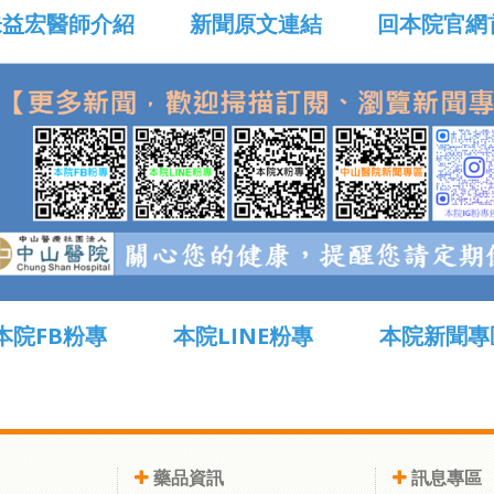
益宏醫師介紹
新聞原文連結
回本院官網
本院FB粉專
本院LINE粉專
本院新聞專
藥品資訊
訊息專區