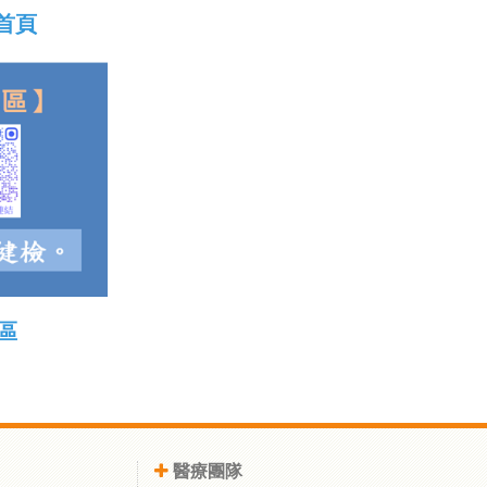
首頁
區
醫療團隊