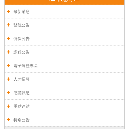
最新消息
醫院公告
健保公告
課程公告
電子病歷專區
人才招募
感管訊息
重點連結
特別公告