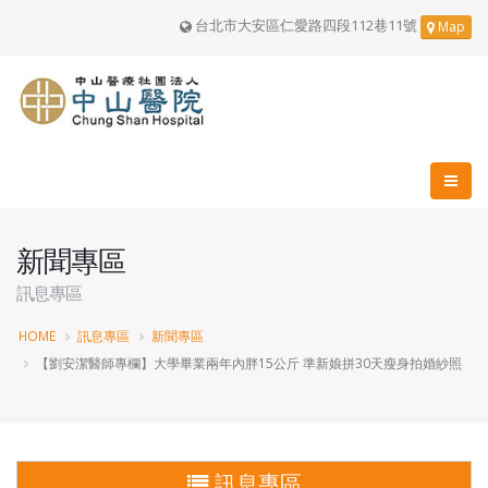
台北市大安區仁愛路四段112巷11號
Map
新聞專區
訊息專區
HOME
訊息專區
新聞專區
【劉安潔醫師專欄】大學畢業兩年內胖15公斤 準新娘拼30天瘦身拍婚紗照
訊息專區