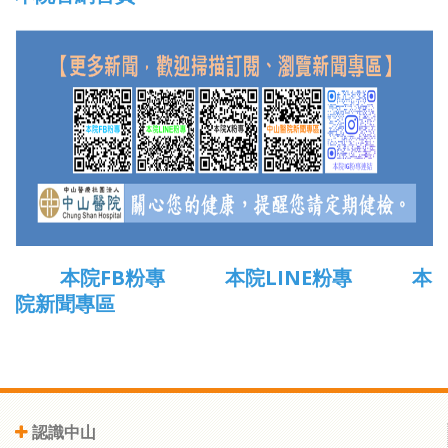
本院FB粉專
本院LINE粉專
本
院新聞專區
認識中山