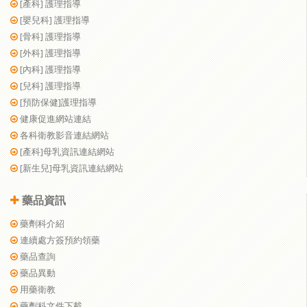
[產科] 護理指導
[嬰兒科] 護理指導
[骨科] 護理指導
[外科] 護理指導
[內科] 護理指導
[兒科] 護理指導
[預防保健]護理指導
健康促進網站連結
各科衛教影音連結網站
[產科]母乳資訊連結網站
[新生兒]母乳資訊連結網站
藥品資訊
藥劑科介紹
連續處方簽預約領藥
藥品查詢
藥品異動
用藥衛教
藥劑科文件下載