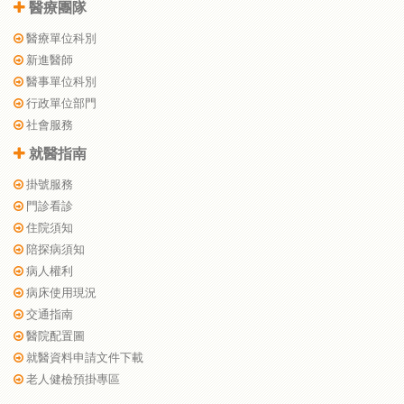
醫療團隊
醫療單位科別
新進醫師
醫事單位科別
行政單位部門
社會服務
就醫指南
掛號服務
門診看診
住院須知
陪探病須知
病人權利
病床使用現況
交通指南
醫院配置圖
就醫資料申請文件下載
老人健檢預掛專區