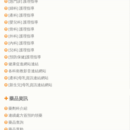
[急門診] 護理指導
[婦科] 護理指導
[產科] 護理指導
[嬰兒科] 護理指導
[骨科] 護理指導
[外科] 護理指導
[內科] 護理指導
[兒科] 護理指導
[預防保健]護理指導
健康促進網站連結
各科衛教影音連結網站
[產科]母乳資訊連結網站
[新生兒]母乳資訊連結網站
藥品資訊
藥劑科介紹
連續處方簽預約領藥
藥品查詢
藥品異動