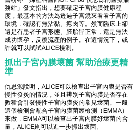
務站」發文指出，想要確定子宮內膜健康程
度，最基本的方法為透過子宮鏡來看看子宮的
環境，確認有無沾黏、瘜肉等。然而臨床上卻
還是有患者子宮形態、胚胎皆正常，還是無法
成功懷孕，反覆流產的例子。在這情況下，或
許就可以試試ALICE檢測。
抓出子宮內膜壞菌 幫助治療更精
準
仇思源說明，ALICE可以檢查出子宮內膜是否有
慢性發炎的情況，並且辨別子宮內膜是否存在
數種會引發慢性子宮內膜炎的常見壞菌。一般
這個檢測會配合子宮內膜菌叢檢測（EMMA）
來做，EMMA可以檢查出子宮內膜好壞菌的含
量，ALICE則可以進一步抓出壞菌。