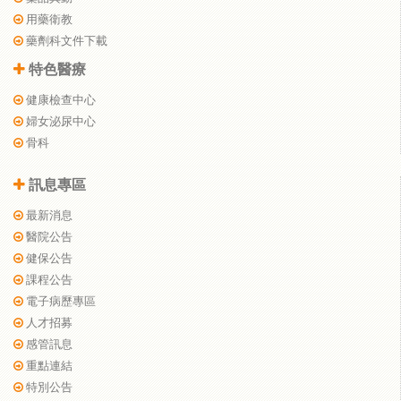
用藥衛教
藥劑科文件下載
特色醫療
健康檢查中心
婦女泌尿中心
骨科
訊息專區
最新消息
醫院公告
健保公告
課程公告
電子病歷專區
人才招募
感管訊息
重點連結
特別公告