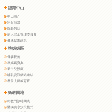
認識中山
中山簡介
宗旨願景
院長的話
病人安全管理委員會
健康促進政策
準媽媽區
母嬰親善
準媽媽寶典
新生兒照顧
哺乳資訊網站連結
產前夫婦教育班
衛教園地
衛教門診時間表
醫病共享決策模式