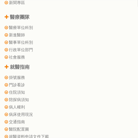
新聞專區
醫療團隊
醫療單位科別
新進醫師
醫事單位科別
行政單位部門
社會服務
就醫指南
掛號服務
門診看診
住院須知
陪探病須知
病人權利
病床使用現況
交通指南
醫院配置圖
就醫資料申請文件下載