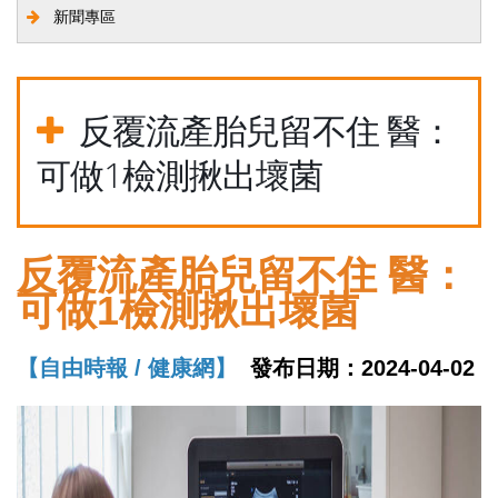
新聞專區
反覆流產胎兒留不住 醫：
可做1檢測揪出壞菌
反覆流產胎兒留不住 醫：
可做1檢測揪出壞菌
【自由時報 / 健康網】
發布日期：2024-04-02