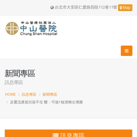
台北市大安區仁愛路四段112巷11號
Map
新聞專區
訊息專區
HOME
訊息專區
新聞專區
反覆流產胎兒留不住 醫：可做1檢測揪出壞菌
訊息專區