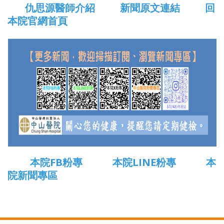
仇思源醫師介紹
新聞原文連結
回
本院官網首頁
本院FB粉專
本院LINE粉專
本
院新聞專區