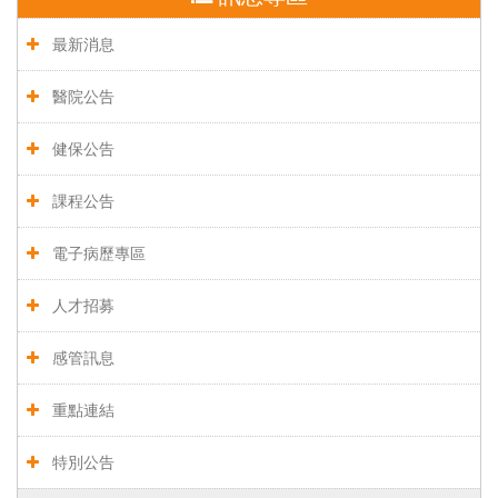
最新消息
醫院公告
健保公告
課程公告
電子病歷專區
人才招募
感管訊息
重點連結
特別公告