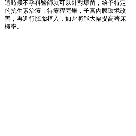
這時候不孕科醫師就可以針對壞菌，給予特定
的抗生素治療；待療程完畢，子宮內膜環境改
善，再進行胚胎植入，如此將能大幅提高著床
機率。