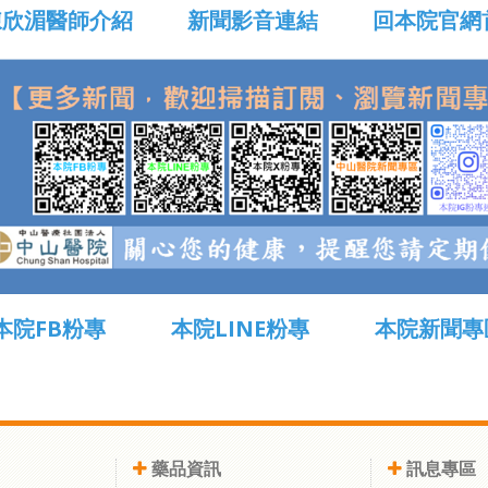
陳欣湄醫師介紹
新聞影音連結
回本院官網
本院FB粉專
本院LINE粉專
本院新聞專
藥品資訊
訊息專區