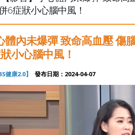
併6症狀小心腦中風！
心體內未爆彈 致命高血壓 傷腦
症狀小心腦中風！
BS健康2.0】
發布日期：2024-04-07