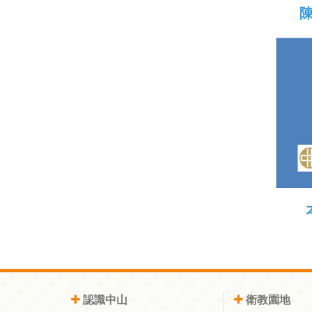
認識中山
衛教園地