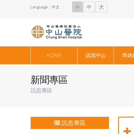
大
中
小
Language：中文
HOME
認識中山
準媽
新聞專區
訊息專區
訊息專區