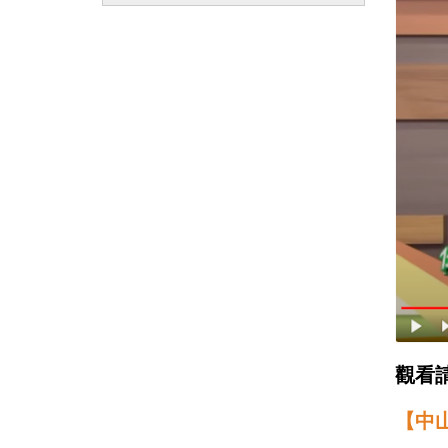
觀看
【中