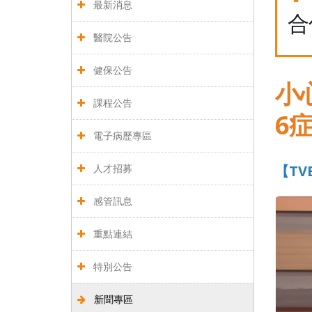
最新消息
合
醫院公告
健保公告
小
課程公告
6
電子病歷專區
人才招募
【TV
感管訊息
重點連結
特別公告
新聞專區