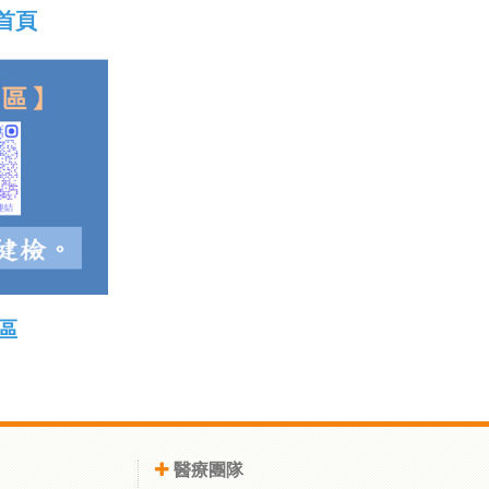
首頁
區
醫療團隊