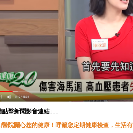
請點擊新聞影音連結↓↓↓
山醫院關心您的健康！呼籲您定期健康檢查，生活有