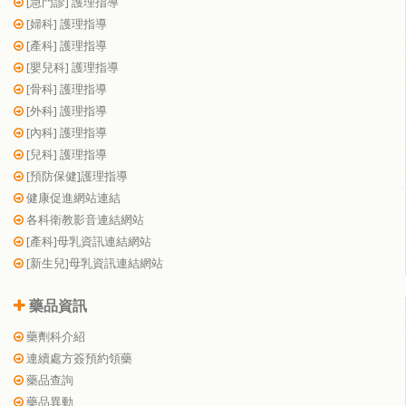
[急門診] 護理指導
[婦科] 護理指導
[產科] 護理指導
[嬰兒科] 護理指導
[骨科] 護理指導
[外科] 護理指導
[內科] 護理指導
[兒科] 護理指導
[預防保健]護理指導
健康促進網站連結
各科衛教影音連結網站
[產科]母乳資訊連結網站
[新生兒]母乳資訊連結網站
藥品資訊
藥劑科介紹
連續處方簽預約領藥
藥品查詢
藥品異動