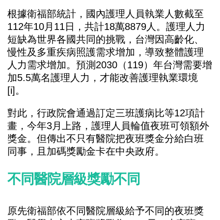
根據衛福部統計，國內護理人員執業人數截至
112年10月11日，共計18萬8879人。護理人力
短缺為世界各國共同的挑戰，台灣因高齡化、
慢性及多重疾病照護需求增加，導致整體護理
人力需求增加。預測2030（119）年台灣需要增
加5.5萬名護理人力，才能改善護理執業環境
[i]
。
對此，行政院會通過訂定三班護病比等12項計
畫，今年3月上路，護理人員輪值夜班可領額外
獎金。但傳出不只有醫院把夜班獎金分給白班
同事，且加碼獎勵金卡在中央政府。
不同醫院層級獎勵不同
原先衛福部依不同醫院層級給予不同的夜班獎