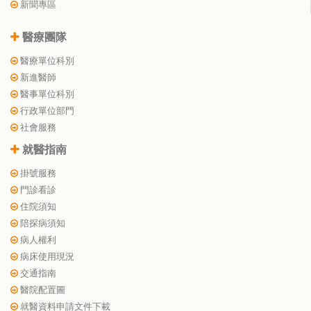
新聞專區
醫療團隊
醫療單位科別
新進醫師
醫事單位科別
行政單位部門
社會服務
就醫指南
掛號服務
門診看診
住院須知
陪探病須知
病人權利
病床使用現況
交通指南
醫院配置圖
就醫資料申請文件下載