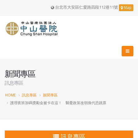
台北市大安區仁愛路四段112巷11號
Map
新聞專區
訊息專區
HOME
訊息專區
新聞專區
護理夜班加碼獎勵金被卡在這！ 醫憂政策改朝換代恐跳票
訊息專區