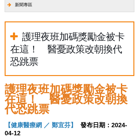
新聞專區
護理夜班加碼獎勵金被卡
在這！ 醫憂政策改朝換代
恐跳票
護理夜班加碼獎勵金被卡
在這！ 醫憂政策改朝換
代恐跳票
【健康醫療網 ／ 鄭宜芬】
發布日期：2024-
04-12