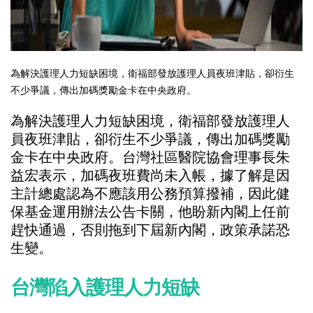
為解決護理人力短缺困境，衛福部發放護理人員夜班津貼，卻衍生
不少爭議，傳出加碼獎勵金卡在中央政府。
為解決護理人力短缺困境，衛福部發放護理人
員夜班津貼，卻衍生不少爭議，傳出加碼獎勵
金卡在中央政府。台灣社區醫院協會理事長朱
益宏表示，加碼夜班費尚未入帳，據了解是因
主計總處認為不應該用公務預算撥補，因此健
保基金運用辦法公告卡關，他盼新內閣上任前
趕快通過，否則拖到下屆新內閣，政策承諾恐
生變。
台灣陷入護理人力短缺