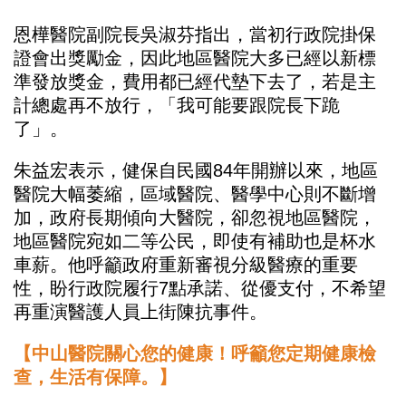
恩樺醫院副院長吳淑芬指出，當初行政院掛保
證會出獎勵金，因此地區醫院大多已經以新標
準發放獎金，費用都已經代墊下去了，若是主
計總處再不放行，「我可能要跟院長下跪
了」。
朱益宏表示，健保自民國84年開辦以來，地區
醫院大幅萎縮，區域醫院、醫學中心則不斷增
加，政府長期傾向大醫院，卻忽視地區醫院，
地區醫院宛如二等公民，即使有補助也是杯水
車薪。他呼籲政府重新審視分級醫療的重要
性，盼行政院履行7點承諾、從優支付，不希望
再重演醫護人員上街陳抗事件。
【中山醫院關心您的健康！呼籲您定期健康檢
查，生活有保障。】