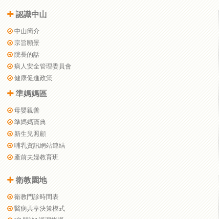
認識中山
中山簡介
宗旨願景
院長的話
病人安全管理委員會
健康促進政策
準媽媽區
母嬰親善
準媽媽寶典
新生兒照顧
哺乳資訊網站連結
產前夫婦教育班
衛教園地
衛教門診時間表
醫病共享決策模式