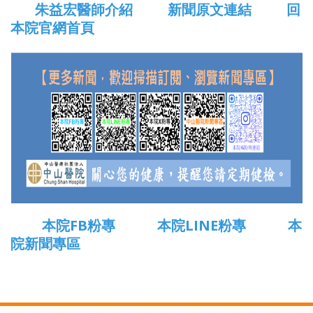
朱益宏醫師介紹
新聞原文連結
回
本院官網首頁
本院FB粉專
本院LINE粉專
本
院新聞專區