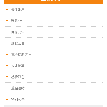
最新消息
醫院公告
健保公告
課程公告
電子病歷專區
人才招募
感管訊息
重點連結
特別公告