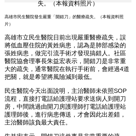
高雄市民生醫院發生嚴重「開錯刀」的醫療疏失。（本報資料照
片）
高雄市立民生醫院日前出現嚴重醫療疏失，誤
將低血壓住院的黃姓病患，認為是肺部感染的
張姓病患，做完引流手術才發現搞錯人。社區
醫院協會理事長朱益宏表示，開錯刀是非常重
大的疏失，通常醫院在執行手術前，會經過4道
把關，就是希望將風險減到最低。
民生醫院今天出面說明，主治醫師未依照SOP
流程，直接打電話給護理站要求送病人到開刀
房，中間跳過由開刀房護理師打電話給護理站
護理師後，進行病患傳送，才會因此出差錯，
主治醫師該負最大責任。