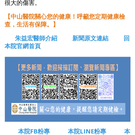
很大的傷害。
【中山醫院關心您的健康！呼籲您定期健康檢
查，生活有保障。】
朱益宏醫師介紹
新聞原文連結
回
本院官網首頁
本院FB粉專
本院LINE粉專
本