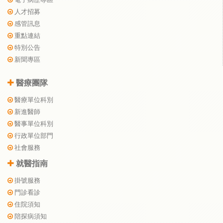
人才招募
感管訊息
重點連結
特別公告
新聞專區
醫療團隊
醫療單位科別
新進醫師
醫事單位科別
行政單位部門
社會服務
就醫指南
掛號服務
門診看診
住院須知
陪探病須知