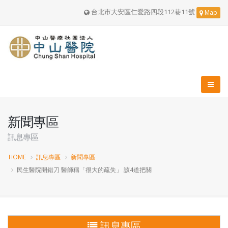
台北市大安區仁愛路四段112巷11號
Map
新聞專區
訊息專區
HOME
訊息專區
新聞專區
民生醫院開錯刀 醫師稱「很大的疏失」 該4道把關
訊息專區