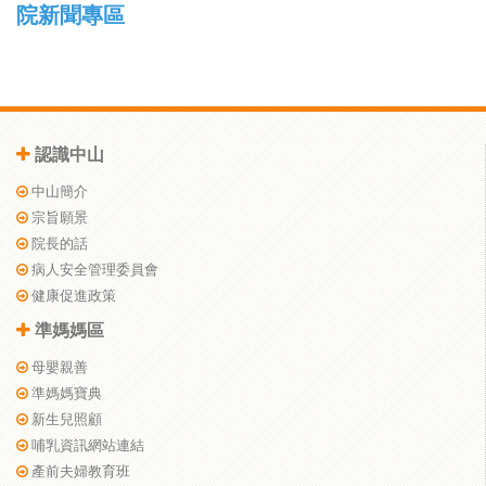
院新聞專區
認識中山
中山簡介
宗旨願景
院長的話
病人安全管理委員會
健康促進政策
準媽媽區
母嬰親善
準媽媽寶典
新生兒照顧
哺乳資訊網站連結
產前夫婦教育班