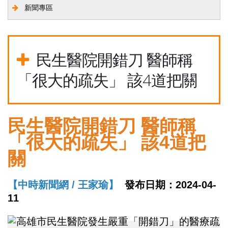
新聞專區
民生醫院開錯刀 醫師稱
「很大的疏失」 該4道把關
民生醫院開錯刀 醫師稱
「很大的疏失」 該4道把
關
【中時新聞網 / 王家瑜】
發布日期：2024-04-
11