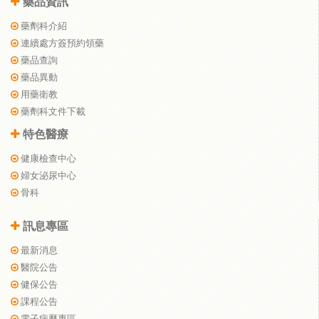
藥品資訊
藥劑科介紹
連續處方簽預約領藥
藥品查詢
藥品異動
用藥衛教
藥劑科文件下載
特色醫療
健康檢查中心
婦女泌尿中心
骨科
訊息專區
最新消息
醫院公告
健保公告
課程公告
電子病歷專區