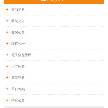
最新消息
醫院公告
健保公告
課程公告
電子病歷專區
人才招募
感管訊息
重點連結
特別公告