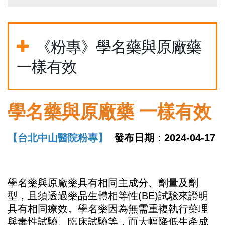
《粉專》學名藥與原廠藥
一樣有效
學名藥與原廠藥 一樣有效
【台北中山醫院粉專】
發布日期：2024-04-17
學名藥與原廠藥具有相同主成分、劑量及劑
型，且須透過藥品生體相等性(BE)試驗來證明
具有相同療效。學名藥因為無需重複執行藥理
與毒性試驗、臨床試驗等，而大幅降低生產成