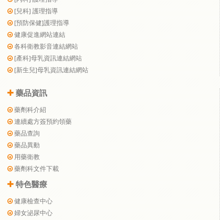
[兒科] 護理指導
[預防保健]護理指導
健康促進網站連結
各科衛教影音連結網站
[產科]母乳資訊連結網站
[新生兒]母乳資訊連結網站
藥品資訊
藥劑科介紹
連續處方簽預約領藥
藥品查詢
藥品異動
用藥衛教
藥劑科文件下載
特色醫療
健康檢查中心
婦女泌尿中心