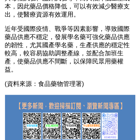
本，因此藥品價格降低，可以有效減少醫療支
出，使醫療資源有效運用。
近年受國際疫情、戰爭等因素影響，導致國際
藥品供應不穩定，發展學名藥可強化藥品供應
的韌性，尤其國產學名藥，生產供應的穩定性
較高，較容易協助調整產線，並配合加班生
產，使藥品供應不間斷，以保障民眾用藥權
益。
(
資料來源：食品藥物管理署
)