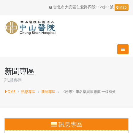
台北市大安區仁愛路四段112巷11號
Map
新聞專區
訊息專區
HOME
訊息專區
新聞專區
《粉專》學名藥與原廠藥 一樣有效
訊息專區