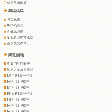
健康促進政策
準媽媽區
母嬰親善
準媽媽寶典
新生兒照顧
哺乳資訊網站連結
產前夫婦教育班
衛教園地
衛教門診時間表
醫病共享決策模式
[急門診] 護理指導
[婦科] 護理指導
[產科] 護理指導
[嬰兒科] 護理指導
[骨科] 護理指導
[外科] 護理指導
[內科] 護理指導