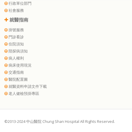
行政單位部門
社會服務
就醫指南
掛號服務
門診看診
住院須知
陪探病須知
病人權利
病床使用現況
交通指南
醫院配置圖
就醫資料申請文件下載
老人健檢預掛專區
©2013-2024 中山醫院 Chung Shan Hospital All Rights Reserved.