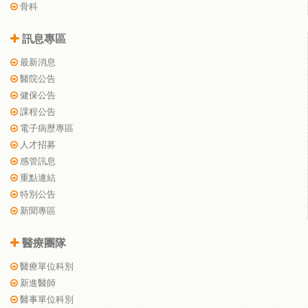
骨科
訊息專區
最新消息
醫院公告
健保公告
課程公告
電子病歷專區
人才招募
感管訊息
重點連結
特別公告
新聞專區
醫療團隊
醫療單位科別
新進醫師
醫事單位科別