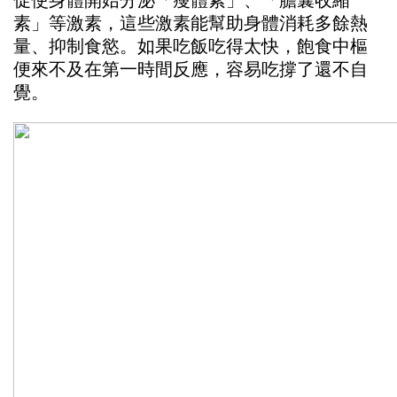
促使身體開始分泌「瘦體素」、「膽囊收縮
素」等激素，這些激素能幫助身體消耗多餘熱
量、抑制食慾。如果吃飯吃得太快，飽食中樞
便來不及在第一時間反應，容易吃撐了還不自
覺。