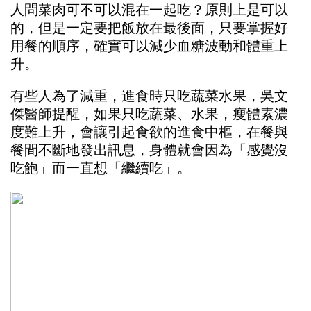
人問菜肉可不可以混在一起吃？原則上是可以
的，但是一定要把飯放在最後面，只要掌握好
用餐的順序，確實可以減少血糖波動和體重上
升。
有些人為了減重，進食時只吃蔬菜水果，吳文
傑醫師提醒，如果只吃蔬菜、水果，瘦體素濃
度難上升，會讓引起食欲的進食中樞，在餐與
餐間不斷地發出訊息，身體就會因為「感覺沒
吃飽」而一直想「繼續吃」。