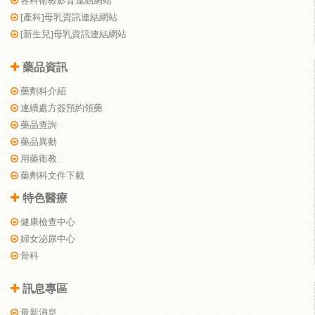
各科衛教影音連結網站
[產科]母乳資訊連結網站
[新生兒]母乳資訊連結網站
藥品資訊
藥劑科介紹
連續處方簽預約領藥
藥品查詢
藥品異動
用藥衛教
藥劑科文件下載
特色醫療
健康檢查中心
婦女泌尿中心
骨科
訊息專區
最新消息