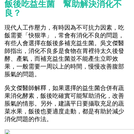
飯後吃益生菌 幫助解決消化不
良？
現代人工作壓力，有時因為不可抗力因素，吃
飯需要「快狠準」，常會有消化不良的問題，
有些人會選擇在飯後多補充益生菌。吳文傑醫
師指出，消化不良多是食物在胃裡待太久後發
酵、產氣，而補充益生菌並不能產生立即效
果，一般需要一周以上的時間，慢慢改善腹部
脹氣的問題。
吳文傑醫師解釋，如果選擇的益生菌合併有蔬
果消化酵素，飯後吃確實可能幫助消化，改善
脹氣的情形。另外，建議平日要攝取充足的蔬
菜水果，飯後也要適度走動，都是有助於減少
消化問題的作法。