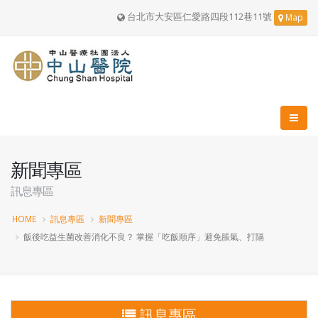
台北市大安區仁愛路四段112巷11號
Map
新聞專區
訊息專區
HOME
訊息專區
新聞專區
飯後吃益生菌改善消化不良？ 掌握「吃飯順序」避免脹氣、打隔
訊息專區