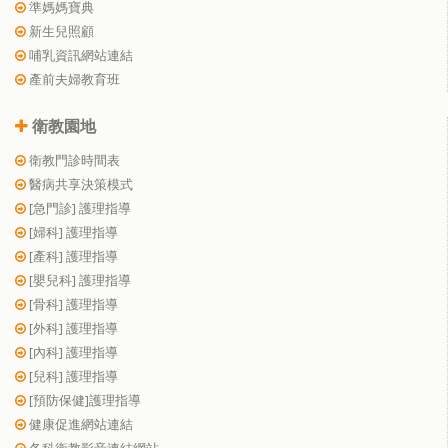
準媽媽寶典
新生兒照顧
哺乳資訊網站連結
產前夫婦教育班
衛教園地
衛教門診時間表
醫病共享決策模式
[急門診] 護理指導
[婦科] 護理指導
[產科] 護理指導
[嬰兒科] 護理指導
[骨科] 護理指導
[外科] 護理指導
[內科] 護理指導
[兒科] 護理指導
[預防保健]護理指導
健康促進網站連結