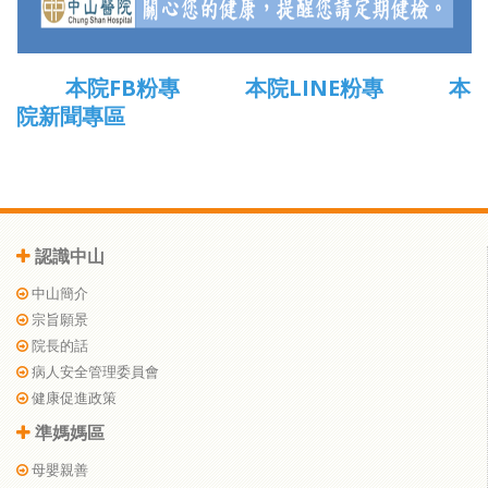
本院FB粉專
本院LINE粉專
本
院新聞專區
認識中山
中山簡介
宗旨願景
院長的話
病人安全管理委員會
健康促進政策
準媽媽區
母嬰親善