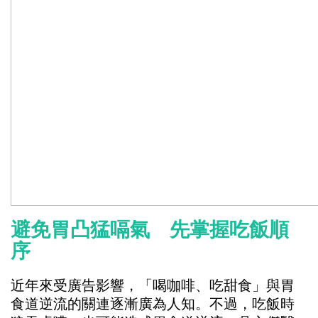
避免胃凸猛嗝氣 先掌握吃飯順
序
近年來受廣告影響，「喝咖啡、吃甜食」與胃
食道逆流的關連逐漸廣為人知。不過，吃飯時