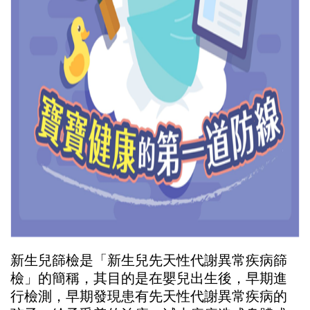
新生兒篩檢是「新生兒先天性代謝異常疾病篩
檢」的簡稱，其目的是在嬰兒出生後，早期進
行檢測，早期發現患有先天性代謝異常疾病的