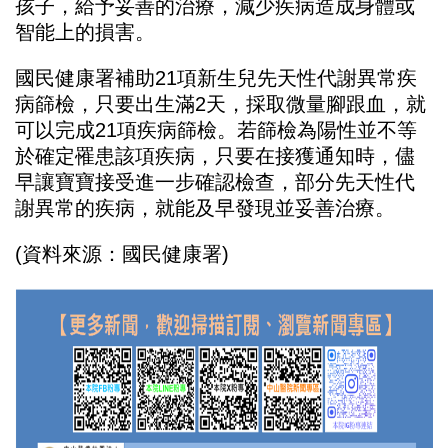
孩子，給予妥善的治療，減少疾病造成身體或
智能上的損害。
國民健康署補助21項新生兒先天性代謝異常疾
病篩檢，只要出生滿2天，採取微量腳跟血，就
可以完成21項疾病篩檢。若篩檢為陽性並不等
於確定罹患該項疾病，只要在接獲通知時，儘
早讓寶寶接受進一步確認檢查，部分先天性代
謝異常的疾病，就能及早發現並妥善治療。
(
資料來源：國民健康署
)