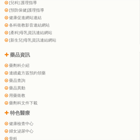
[兒科] 護理指導
[預防保健]護理指導
健康促進網站連結
各科衛教影音連結網站
[產科]母乳資訊連結網站
[新生兒]母乳資訊連結網站
藥品資訊
藥劑科介紹
連續處方簽預約領藥
藥品查詢
藥品異動
用藥衛教
藥劑科文件下載
特色醫療
健康檢查中心
婦女泌尿中心
骨科