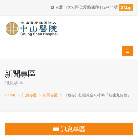
台北市大安區仁愛路四段112巷11號
Map
新聞專區
訊息專區
HOME
訊息專區
新聞專區
《粉專》把握黃金48小時「新生兒篩檢」
訊息專區