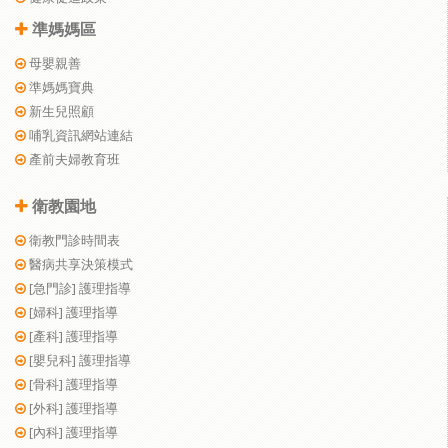
準媽媽區
母嬰親善
準媽媽寶典
新生兒照顧
哺乳資訊網站連結
產前夫婦教育班
衛教園地
衛教門診時間表
醫病共享決策模式
[急門診] 護理指導
[婦科] 護理指導
[產科] 護理指導
[嬰兒科] 護理指導
[骨科] 護理指導
[外科] 護理指導
[內科] 護理指導