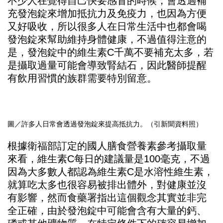
不少人在覺得自己快要感冒的時候，會透過補
充發泡錠來增加抵抗力及免疫力，也因為方便
又好吸收，所以很多人在日常生活中也都會喝
發泡錠來幫助維持身體健康，不過值得注意的
是，發泡錠中的維生素C千萬不要補充太多，若
是攝取過量可能會導致腎結石，因此醫師提醒
有飲用習慣的族群需要特別留意。
圖／許多人日常會透過發泡錠來提高抵抗力。（引新聞資料照）
根據衛福部訂定的國人膳食營養素參考攝取量
來看，維生素C每日的建議量是100毫克，不過
因為大多數人都認為維生素C是水溶性維生素，
就算吃太多也很容易被排出體外，對健康並沒
有影響，然而食藥署指出這個觀念其實並非完
全正確，由於發泡錠中可能會含有大量的鈣、