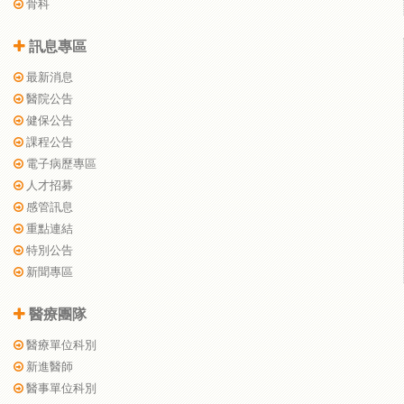
骨科
訊息專區
最新消息
醫院公告
健保公告
課程公告
電子病歷專區
人才招募
感管訊息
重點連結
特別公告
新聞專區
醫療團隊
醫療單位科別
新進醫師
醫事單位科別