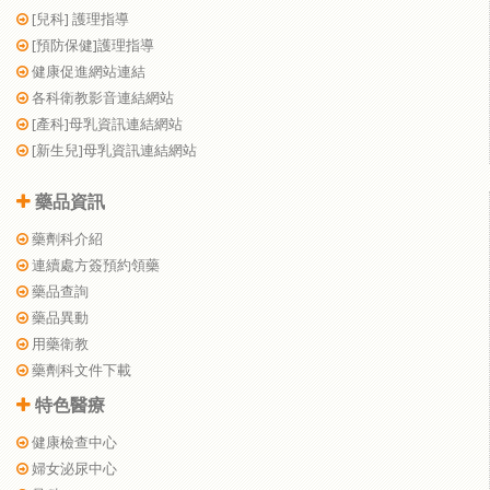
[兒科] 護理指導
[預防保健]護理指導
健康促進網站連結
各科衛教影音連結網站
[產科]母乳資訊連結網站
[新生兒]母乳資訊連結網站
藥品資訊
藥劑科介紹
連續處方簽預約領藥
藥品查詢
藥品異動
用藥衛教
藥劑科文件下載
特色醫療
健康檢查中心
婦女泌尿中心