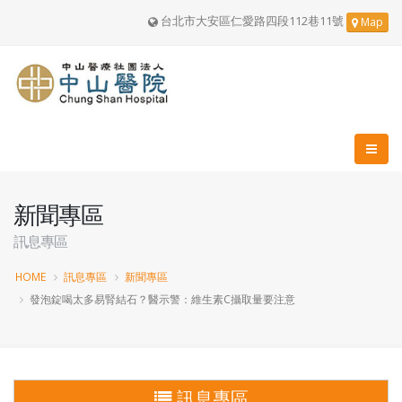
台北市大安區仁愛路四段112巷11號
Map
新聞專區
訊息專區
HOME
訊息專區
新聞專區
發泡錠喝太多易腎結石？醫示警：維生素C攝取量要注意
訊息專區