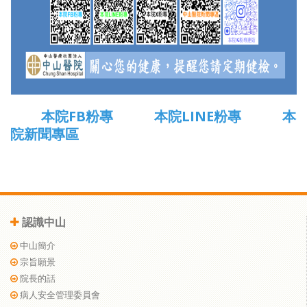
本院FB粉專
本院LINE粉專
本
院新聞專區
認識中山
中山簡介
宗旨願景
院長的話
病人安全管理委員會