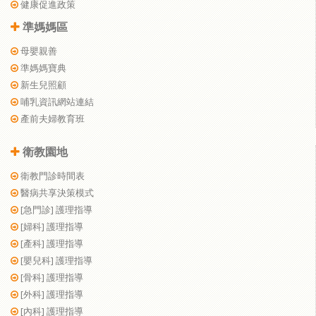
健康促進政策
準媽媽區
母嬰親善
準媽媽寶典
新生兒照顧
哺乳資訊網站連結
產前夫婦教育班
衛教園地
衛教門診時間表
醫病共享決策模式
[急門診] 護理指導
[婦科] 護理指導
[產科] 護理指導
[嬰兒科] 護理指導
[骨科] 護理指導
[外科] 護理指導
[內科] 護理指導