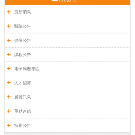
最新消息
醫院公告
健保公告
課程公告
電子病歷專區
人才招募
感管訊息
重點連結
特別公告