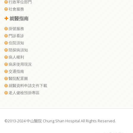
行政單位部門
社會服務
就醫指南
掛號服務
門診看診
住院須知
陪探病須知
病人權利
病床使用現況
交通指南
醫院配置圖
就醫資料申請文件下載
老人健檢預掛專區
©2013-2024 中山醫院 Chung Shan Hospital All Rights Reserved.