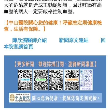
大的危險就是造成主動脈剝離，因此呼籲有高
血壓的病人一定要嚴格控制血壓。
【中山醫院關心您的健康！呼籲您定期健康檢
查，生活有保障。】
陳欣湄醫師介紹
新聞原文連結
回
本院官網首頁