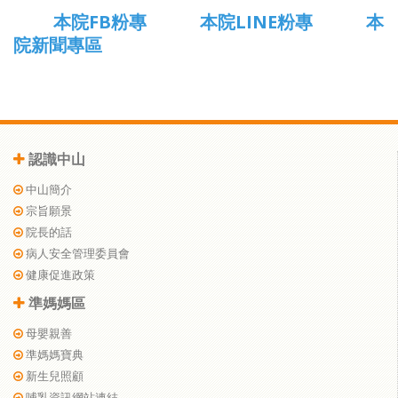
本院FB粉專
本院LINE粉專
本
院新聞專區
認識中山
中山簡介
宗旨願景
院長的話
病人安全管理委員會
健康促進政策
準媽媽區
母嬰親善
準媽媽寶典
新生兒照顧
哺乳資訊網站連結