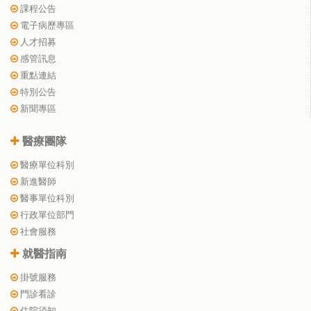
課程公告
電子病歷專區
人才招募
感管訊息
重點連結
特別公告
新聞專區
醫療團隊
醫療單位科別
新進醫師
醫事單位科別
行政單位部門
社會服務
就醫指南
掛號服務
門診看診
住院須知