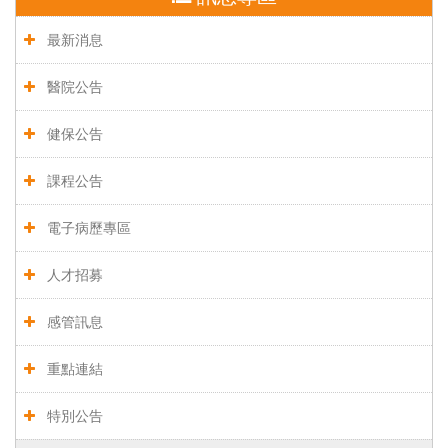
最新消息
醫院公告
健保公告
課程公告
電子病歷專區
人才招募
感管訊息
重點連結
特別公告