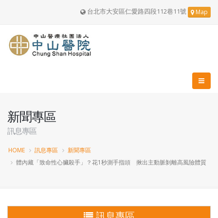
台北市大安區仁愛路四段112巷11號
Map
新聞專區
訊息專區
HOME
訊息專區
新聞專區
體內藏「致命性心臟殺手」？花1秒測手指頭 揪出主動脈剝離高風險體質
訊息專區