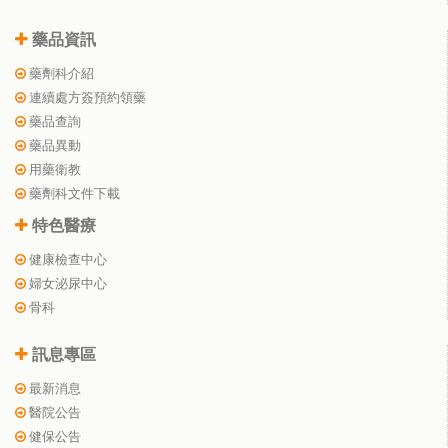
藥品資訊
藥劑科介紹
連續處方簽預約領藥
藥品查詢
藥品異動
用藥衛教
藥劑科文件下載
特色醫療
健康檢查中心
婦女泌尿中心
骨科
訊息專區
最新消息
醫院公告
健保公告