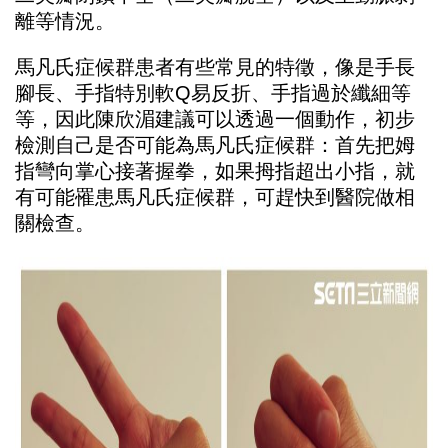
離等情況。
馬凡氏症候群患者有些常見的特徵，像是手長
腳長、手指特別軟Q易反折、手指過於纖細等
等，因此陳欣湄建議可以透過一個動作，初步
檢測自己是否可能為馬凡氏症候群：首先把姆
指彎向掌心接著握拳，如果拇指超出小指，就
有可能罹患馬凡氏症候群，可趕快到醫院做相
關檢查。