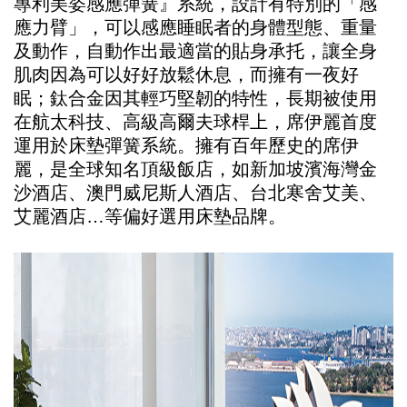
專利美姿感應彈簧』系統，設計有特別的「感
應力臂」，可以感應睡眠者的身體型態、重量
及動作，自動作出最適當的貼身承托，讓全身
肌肉因為可以好好放鬆休息，而擁有一夜好
眠；鈦合金因其輕巧堅韌的特性，長期被使用
在航太科技、高級高爾夫球桿上，席伊麗首度
運用於床墊彈簧系統。擁有百年歷史的席伊
麗，是全球知名頂級飯店，如新加坡濱海灣金
沙酒店、澳門威尼斯人酒店、台北寒舍艾美、
艾麗酒店…等偏好選用床墊品牌。