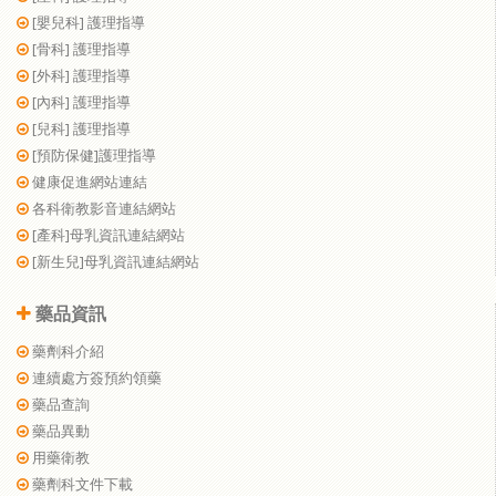
[嬰兒科] 護理指導
[骨科] 護理指導
[外科] 護理指導
[內科] 護理指導
[兒科] 護理指導
[預防保健]護理指導
健康促進網站連結
各科衛教影音連結網站
[產科]母乳資訊連結網站
[新生兒]母乳資訊連結網站
藥品資訊
藥劑科介紹
連續處方簽預約領藥
藥品查詢
藥品異動
用藥衛教
藥劑科文件下載