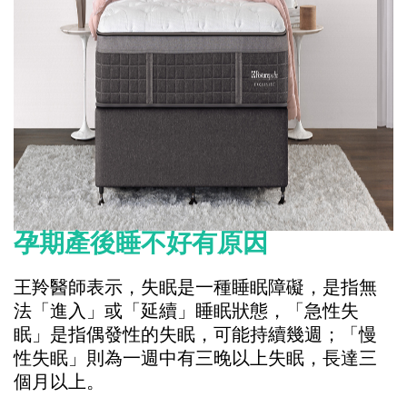
孕期產後睡不好有原因
王羚醫師表示，失眠是一種睡眠障礙，是指無
法「進入」或「延續」睡眠狀態，「急性失
眠」是指偶發性的失眠，可能持續幾週；「慢
性失眠」則為一週中有三晚以上失眠，長達三
個月以上。