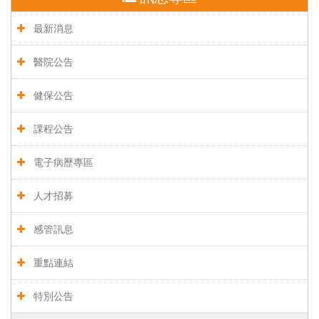
最新消息
醫院公告
健保公告
課程公告
電子病歷專區
人才招募
感管訊息
重點連結
特別公告