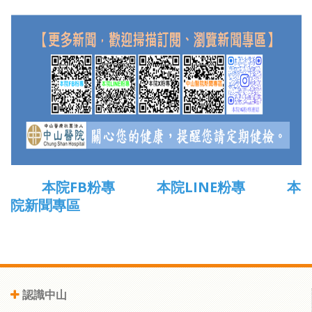
本院FB粉專
本院LINE粉專
本
院新聞專區
認識中山