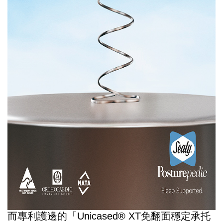
而專利護邊的「Unicased® XT免翻面穩定承托