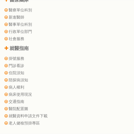
醫療單位科別
新進醫師
醫事單位科別
行政單位部門
社會服務
就醫指南
掛號服務
門診看診
住院須知
陪探病須知
病人權利
病床使用現況
交通指南
醫院配置圖
就醫資料申請文件下載
老人健檢預掛專區