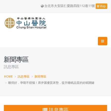
台北市大安區仁愛路四段112巷11號
Map
新聞專區
訊息專區
HOME
訊息專區
新聞專區
睡得好．孕期不煩惱！席伊麗優質床墊，提升睡眠品質的好眠關鍵
訊息專區