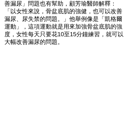
善漏尿」問題也有幫助，顧芳瑜醫師解釋：
「以女性來說，骨盆底肌的強健，也可以改善
漏尿、尿失禁的問題。」他舉例像是「凱格爾
運動」，這項運動就是用來加強骨盆底肌的強
度，女性每天只要花10至15分鐘練習，就可以
大幅改善漏尿的問題。