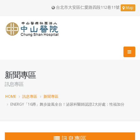
台北市大安區仁愛路四段112巷11號
Map
新聞專區
訊息專區
HOME
訊息專區
新聞專區
ENERGY「16蹲」舞步旋風全台！泌尿科醫師認證2大好處：性福加分
訊息專區