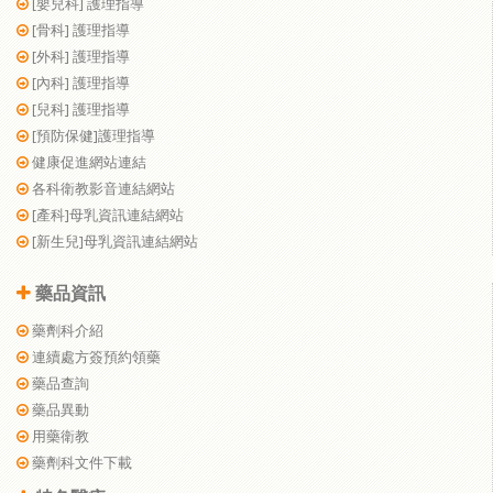
[嬰兒科] 護理指導
[骨科] 護理指導
[外科] 護理指導
[內科] 護理指導
[兒科] 護理指導
[預防保健]護理指導
健康促進網站連結
各科衛教影音連結網站
[產科]母乳資訊連結網站
[新生兒]母乳資訊連結網站
藥品資訊
藥劑科介紹
連續處方簽預約領藥
藥品查詢
藥品異動
用藥衛教
藥劑科文件下載