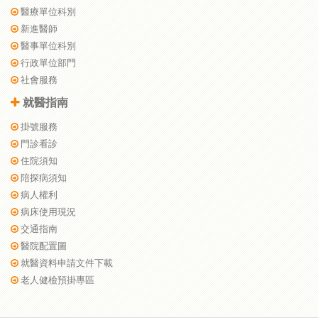
醫療單位科別
新進醫師
醫事單位科別
行政單位部門
社會服務
就醫指南
掛號服務
門診看診
住院須知
陪探病須知
病人權利
病床使用現況
交通指南
醫院配置圖
就醫資料申請文件下載
老人健檢預掛專區