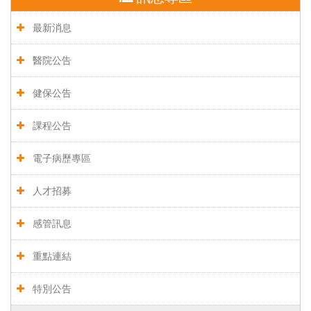
最新消息
醫院公告
健保公告
課程公告
電子病歷專區
人才招募
感管訊息
重點連結
特別公告