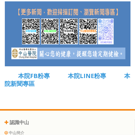
本院FB粉專
本院LINE粉專
本
院新聞專區
認識中山
中山簡介