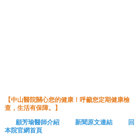
【中山醫院關心您的健康！呼籲您定期健康檢
查，生活有保障。】
顧芳瑜醫師介紹
新聞原文連結
回
本院官網首頁