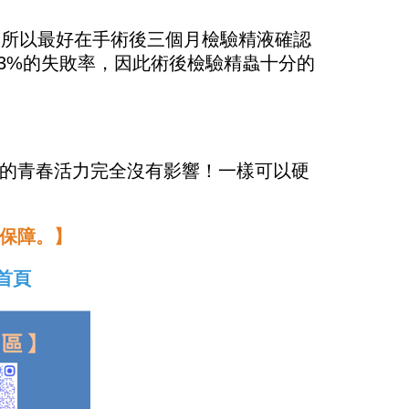
，所以最好在手術後三個月檢驗精液確認
3%的失敗率，因此術後檢驗精蟲十分的
的青春活力完全沒有影響！一樣可以硬
保障。】
首頁