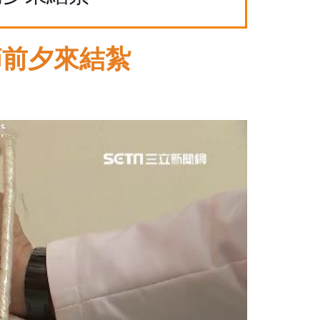
節前夕來結紮