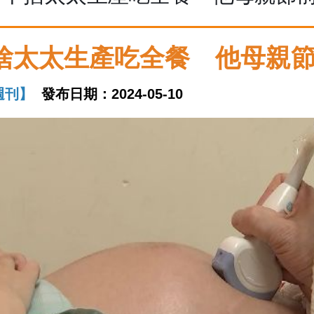
捨太太生產吃全餐 他母親
週刊】
發布日期：2024-05-10