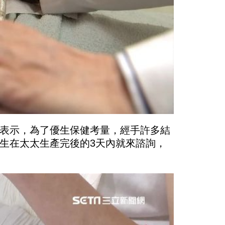
表示，為了優生保健考量，經手許多結
生在太太生產完後的3天內就來諮詢，