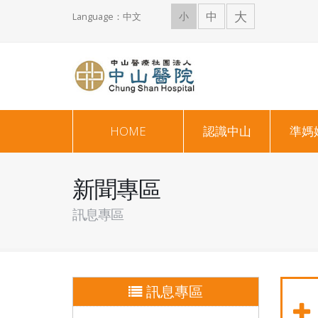
大
中
小
Language：中文
HOME
認識中山
準媽
新聞專區
訊息專區
訊息專區