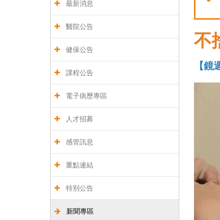
最新消息
醫院公告
不
健保公告
【鏡
課程公告
電子病歷專區
人才招募
感管訊息
重點連結
特別公告
新聞專區