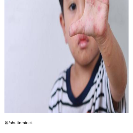
圖/shutterstock