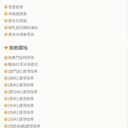
母嬰親善
準媽媽寶典
新生兒照顧
哺乳資訊網站連結
產前夫婦教育班
衛教園地
衛教門診時間表
醫病共享決策模式
[急門診] 護理指導
[婦科] 護理指導
[產科] 護理指導
[嬰兒科] 護理指導
[骨科] 護理指導
[外科] 護理指導
[內科] 護理指導
[兒科] 護理指導
[預防保健]護理指導