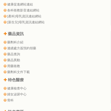
健康促進網站連結
各科衛教影音連結網站
[產科]母乳資訊連結網站
[新生兒]母乳資訊連結網站
藥品資訊
藥劑科介紹
連續處方簽預約領藥
藥品查詢
藥品異動
用藥衛教
藥劑科文件下載
特色醫療
健康檢查中心
婦女泌尿中心
骨科