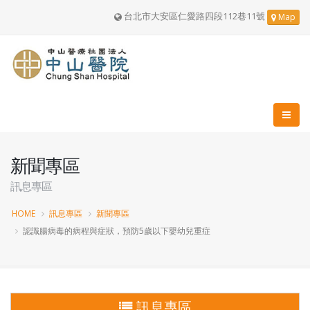
台北市大安區仁愛路四段112巷11號
Map
新聞專區
訊息專區
HOME
訊息專區
新聞專區
認識腸病毒的病程與症狀，預防5歲以下嬰幼兒重症
訊息專區