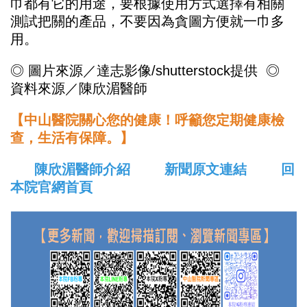
巾都有它的用途，要根據使用方式選擇有相關
測試把關的產品，不要因為貪圖方便就一巾多
用。
◎ 圖片來源／達志影像/shutterstock提供
◎
資料來源／陳欣湄醫師
【中山醫院關心您的健康！呼籲您定期健康檢
查，生活有保障。】
陳欣湄醫師介紹
新聞原文連結
回
本院官網首頁