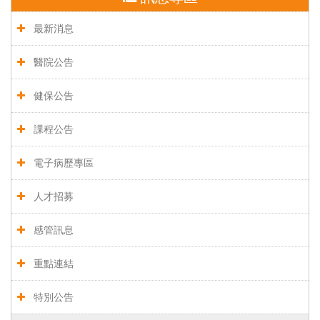
最新消息
醫院公告
健保公告
課程公告
電子病歷專區
人才招募
感管訊息
重點連結
特別公告