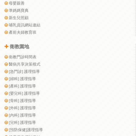
母嬰親善
準媽媽寶典
新生兒照顧
哺乳資訊網站連結
產前夫婦教育班
衛教園地
衛教門診時間表
醫病共享決策模式
[急門診] 護理指導
[婦科] 護理指導
[產科] 護理指導
[嬰兒科] 護理指導
[骨科] 護理指導
[外科] 護理指導
[內科] 護理指導
[兒科] 護理指導
[預防保健]護理指導