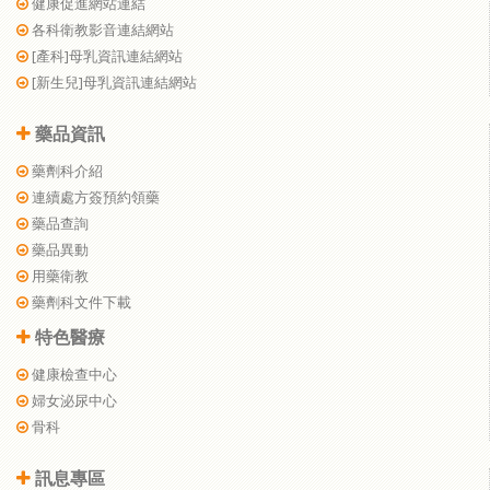
健康促進網站連結
各科衛教影音連結網站
[產科]母乳資訊連結網站
[新生兒]母乳資訊連結網站
藥品資訊
藥劑科介紹
連續處方簽預約領藥
藥品查詢
藥品異動
用藥衛教
藥劑科文件下載
特色醫療
健康檢查中心
婦女泌尿中心
骨科
訊息專區