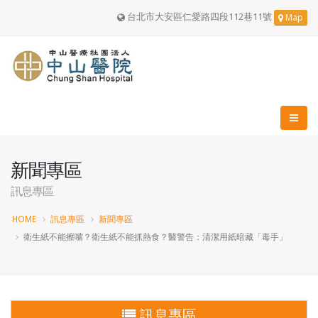
台北市大安區仁愛路四段112巷11號
Map
新聞專區
訊息專區
HOME
訊息專區
新聞專區
衛生紙不能擦嘴？衛生紙不能抓熱食？醫警告：清潔用紙暗藏「毒手」
訊息專區