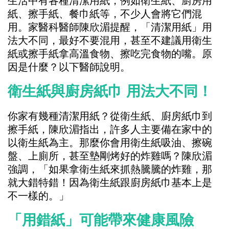
生活中有各種清潔用紙，例如衛生紙、廚房用
紙、擦手紙、餐巾紙等，不少人會將它們混
用。家醫科醫師陳欣湄提醒，「清潔用紙」用
法大不同，最好不要混用，甚至不建議用衛生
紙或擦手紙拿高溫食物、擦吃完食物的嘴。原
因是什麼？以下醫師說明。
衛生紙與廚房紙巾 用法大不同！
你家有幾種清潔用紙？從衛生紙、廚房紙巾到
擦手紙，陳欣湄指出，許多人主要備在家中的
以衛生紙為主。那麼你會用衛生紙吸油、擦碗
盤、上廁所，甚至墊剛烤好的炸雞嗎？陳欣湄
強調，「如果拿衛生紙來抓熱騰騰的炸雞，那
就大錯特錯！因為衛生紙跟廚房紙巾基本上是
不一樣的。」
「用錯紙」可能帶來健康風險