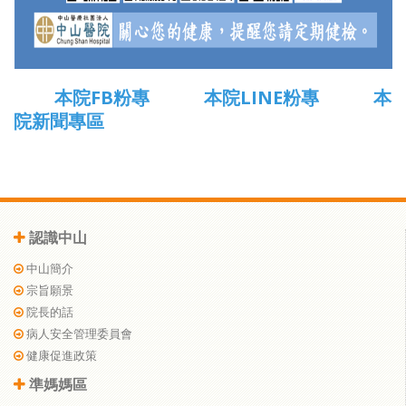
本院FB粉專
本院LINE粉專
本
院新聞專區
認識中山
中山簡介
宗旨願景
院長的話
病人安全管理委員會
健康促進政策
準媽媽區