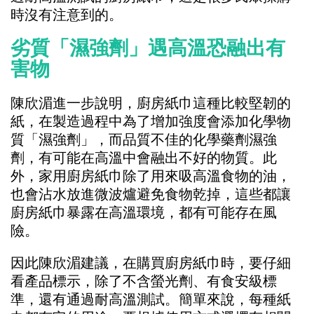
時沒有注意到的。
劣質「濕強劑」遇高溫恐融出有
害物
陳欣湄進一步說明，廚房紙巾這種比較堅韌的
紙，在製造過程中為了增加強度會添加化學物
質「濕強劑」，而品質不佳的化學藥劑濕強
劑，有可能在高溫中會融出不好的物質。此
外，家用廚房紙巾除了用來吸高溫食物的油，
也會沾水放進微波爐避免食物乾掉，這些都讓
廚房紙巾暴露在高溫環境，都有可能存在風
險。
因此陳欣湄建議，在購買廚房紙巾時，要仔細
看產品標示，除了不含螢光劑、有食安級標
準，還有通過耐高溫測試。簡單來說，每種紙