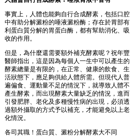
事實上，人體也能夠自行合成酵素，包括口腔
中有助分解澱粉的唾液澱粉酶；存在於胃部有
利蛋白質分解的胃蛋白酶，都有幫助消化、吸
收的作用。
但是，為什麼還需要額外補充酵素呢？祝年豐
醫師指出，這是因為每個人一生中可以產生的
酵素總量是有限的，在正常、健康的飲食、生
活狀態下，應足夠供給人體所需。但現代人普
遍偏食、運動量不足的情況下，就導致人體不
產生酵素，而出現酵素大量缺乏的情況，進而
引發肥胖、老化及多種慢性病的出現，必須透
過額外攝取的方式予以補充，才能避免以上老
化情況。
各司其職！蛋白質、澱粉分解酵素大不同