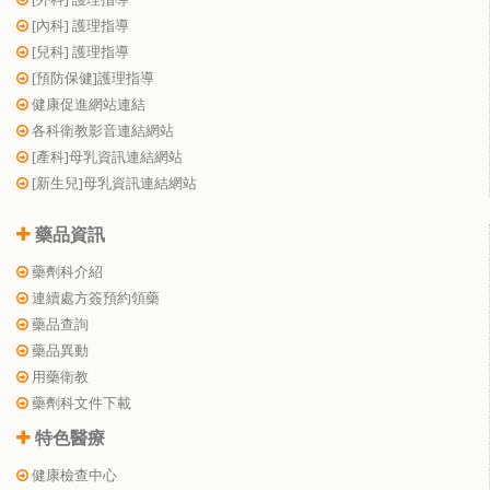
[內科] 護理指導
[兒科] 護理指導
[預防保健]護理指導
健康促進網站連結
各科衛教影音連結網站
[產科]母乳資訊連結網站
[新生兒]母乳資訊連結網站
藥品資訊
藥劑科介紹
連續處方簽預約領藥
藥品查詢
藥品異動
用藥衛教
藥劑科文件下載
特色醫療
健康檢查中心