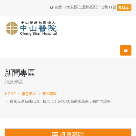
台北市大安區仁愛路四段112巷11號
Map
新聞專區
訊息專區
HOME
訊息專區
新聞專區
酵素促進新陳代謝、抗老化！必吃4大高酵素蔬果，助體內環保
訊息專區