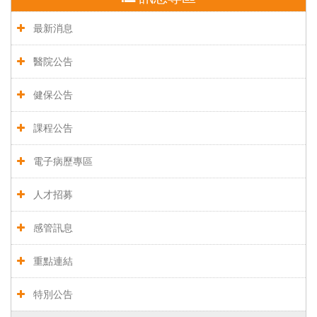
最新消息
醫院公告
健保公告
課程公告
電子病歷專區
人才招募
感管訊息
重點連結
特別公告