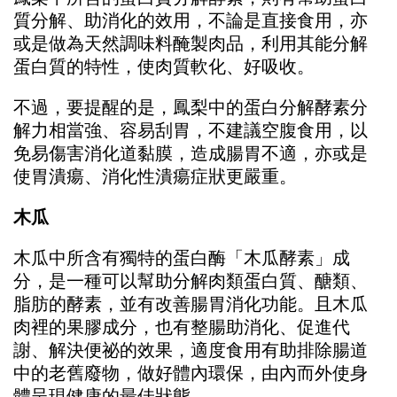
質分解、助消化的效用，不論是直接食用，亦
或是做為天然調味料醃製肉品，利用其能分解
蛋白質的特性，使肉質軟化、好吸收。
不過，要提醒的是，鳳梨中的蛋白分解酵素分
解力相當強、容易刮胃，不建議空腹食用，以
免易傷害消化道黏膜，造成腸胃不適，亦或是
使胃潰瘍、消化性潰瘍症狀更嚴重。
木瓜
木瓜中所含有獨特的蛋白酶「木瓜酵素」成
分，是一種可以幫助分解肉類蛋白質、醣類、
脂肪的酵素，並有改善腸胃消化功能。且木瓜
肉裡的果膠成分，也有整腸助消化、促進代
謝、解決便祕的效果，適度食用有助排除腸道
中的老舊廢物，做好體內環保，由內而外使身
體呈現健康的最佳狀態。