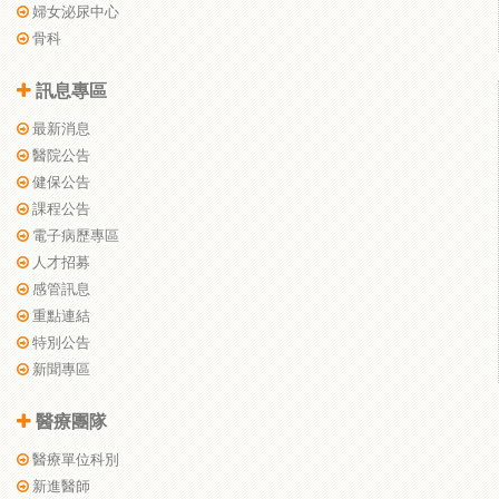
婦女泌尿中心
骨科
訊息專區
最新消息
醫院公告
健保公告
課程公告
電子病歷專區
人才招募
感管訊息
重點連結
特別公告
新聞專區
醫療團隊
醫療單位科別
新進醫師