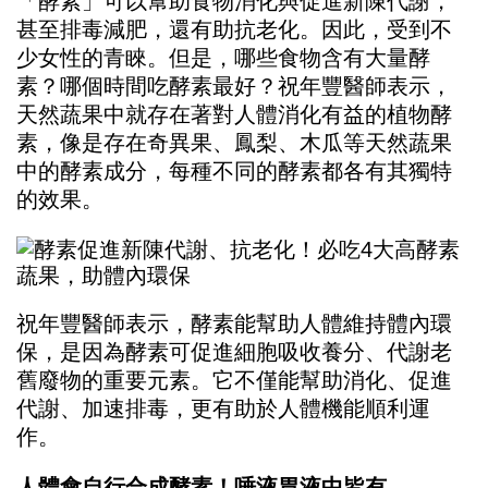
「酵素」可以幫助食物消化與促進新陳代謝，
甚至排毒減肥，還有助抗老化。因此，受到不
少女性的青睞。但是，哪些食物含有大量酵
素？哪個時間吃酵素最好？祝年豐醫師表示，
天然蔬果中就存在著對人體消化有益的植物酵
素，像是存在奇異果、鳳梨、木瓜等天然蔬果
中的酵素成分，每種不同的酵素都各有其獨特
的效果。
祝年豐醫師表示，酵素能幫助人體維持體內環
保，是因為酵素可促進細胞吸收養分、代謝老
舊廢物的重要元素。它不僅能幫助消化、促進
代謝、加速排毒，更有助於人體機能順利運
作。
人體會自行合成酵素！唾液胃液中皆有