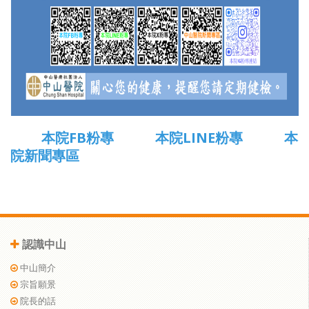
本院FB粉專
本院LINE粉專
本
院新聞專區
認識中山
中山簡介
宗旨願景
院長的話