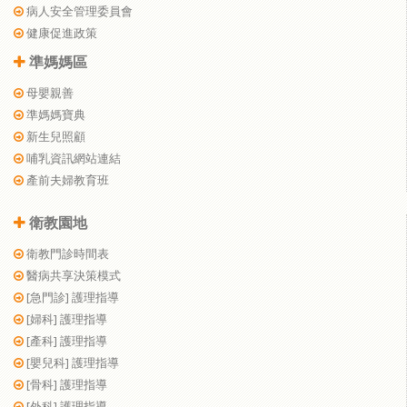
病人安全管理委員會
健康促進政策
準媽媽區
母嬰親善
準媽媽寶典
新生兒照顧
哺乳資訊網站連結
產前夫婦教育班
衛教園地
衛教門診時間表
醫病共享決策模式
[急門診] 護理指導
[婦科] 護理指導
[產科] 護理指導
[嬰兒科] 護理指導
[骨科] 護理指導
[外科] 護理指導