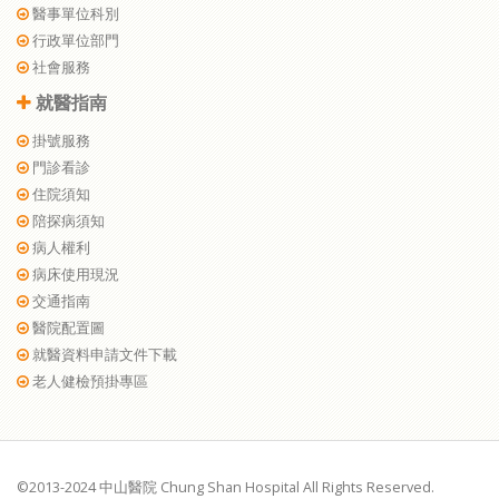
醫事單位科別
行政單位部門
社會服務
就醫指南
掛號服務
門診看診
住院須知
陪探病須知
病人權利
病床使用現況
交通指南
醫院配置圖
就醫資料申請文件下載
老人健檢預掛專區
©2013-2024 中山醫院 Chung Shan Hospital All Rights Reserved.