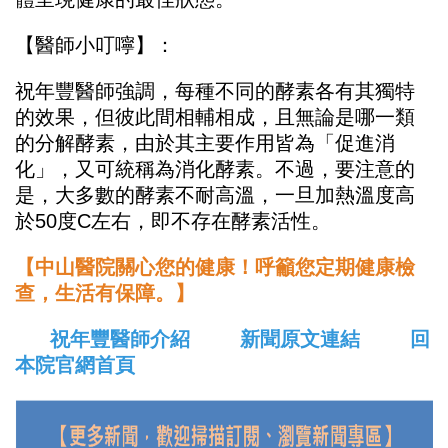
【醫師小叮嚀】：
祝年豐醫師強調，每種不同的酵素各有其獨特
的效果，但彼此間相輔相成，且無論是哪一類
的分解酵素，由於其主要作用皆為「促進消
化」，又可統稱為消化酵素。不過，要注意的
是，大多數的酵素不耐高溫，一旦加熱溫度高
於50度C左右，即不存在酵素活性。
【中山醫院關心您的健康！呼籲您定期健康檢
查，生活有保障。】
祝年豐醫師介紹
新聞原文連結
回
本院官網首頁