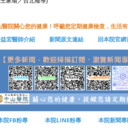
─王家瑜／台北報導)
山醫院關心您的健康！呼籲您定期健康檢查，生活有
益宏醫師介紹
新聞原文連結
回本院官網
本院FB粉專
本院LINE粉專
本院新聞專