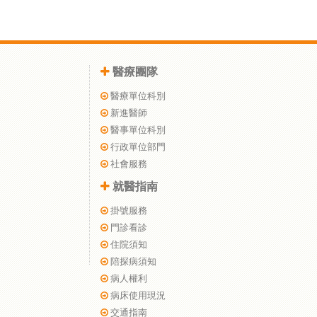
醫療團隊
醫療單位科別
新進醫師
醫事單位科別
行政單位部門
社會服務
就醫指南
掛號服務
門診看診
住院須知
陪探病須知
病人權利
病床使用現況
交通指南