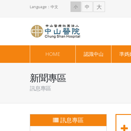
大
中
小
Language：中文
HOME
認識中山
準媽
新聞專區
訊息專區
訊息專區