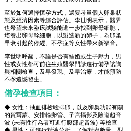
至於如何選擇懷孕方式，還要考量個人卵巢狀
態及經濟因素等綜合評估。李世明表示，醫界
也希望未來臨床試驗能進一步找到卵母細胞，
培養出卵母幹細胞，以製造新的卵子，為卵巢
早衰引起的停經、不孕症等女性帶來新福音。
李世明呼籲，不論是否有結婚或生子壓力，男
性或女性都可前往生殖醫學門診進行備孕諮詢
與相關檢查，及早發現、及早治療，才能預防
不孕遺憾發生。
備孕檢查項目：
◆ 女性：抽血排檢驗排卵，以及卵巢功能有關
的賀爾蒙、安排輸卵管、子宮攝影及陰道超音
波 (未有性行為者可進行腹部超音波) 等檢查。
◆ 男性：可進行精液分析，了解精蟲數量、型