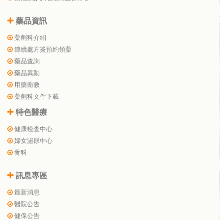
藥品資訊
藥劑科介紹
連續處方簽預約領藥
藥品查詢
藥品異動
用藥衛教
藥劑科文件下載
特色醫療
健康檢查中心
婦女泌尿中心
骨科
訊息專區
最新消息
醫院公告
健保公告