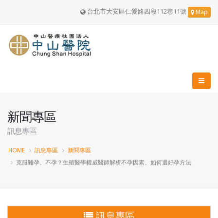
台北市大安區仁愛路四段112巷11號
Map
新聞專區
訊息專區
HOME
訊息專區
新聞專區
克服難孕、不孕？生殖醫學權威醫師解析不孕因素、如何選好孕方法
訊息專區