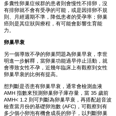
多囊性卵巢症候群的患者則會慢性不排卵，沒
有排卵就不會有受孕的可能，或是因排卵不規
則、月經週期不準，降低患者的受孕率；卵巢
癌則是其症狀與療程，有可能會影響生育能
力。
卵巢早衰
另一個導致不孕的卵巢問題為卵巢早衰，李世
明進一步解釋，當卵巢功能過早停止活動，就
會導致女性不孕，近幾年臨床上有觀察到女性
卵巢早衰的比例有提高。
想判斷是否患有卵巢早衰，通常會檢測血液
AMH 指數來預測卵巢卵子庫存量，當 35 歲前
AMH< 1.2 則可判斷為卵巢早衰，再搭配超音波
檢查當月份的基礎卵泡數 (AFC)，可觀察到有
多少個小卵泡有機會成長的卵子，以判斷卵巢