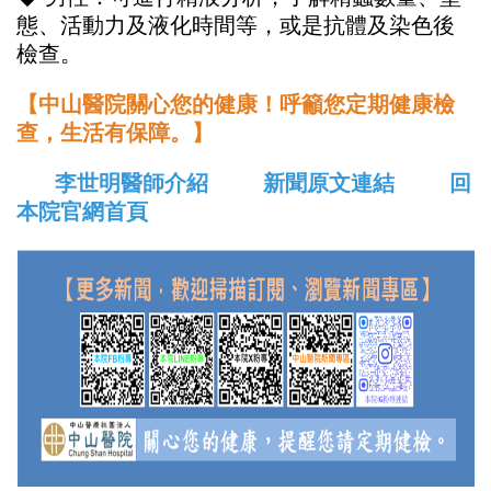
態、活動力及液化時間等，或是抗體及染色後
檢查。
【中山醫院關心您的健康！呼籲您定期健康檢
查，生活有保障。】
李世明醫師介紹
新聞原文連結
回
本院官網首頁