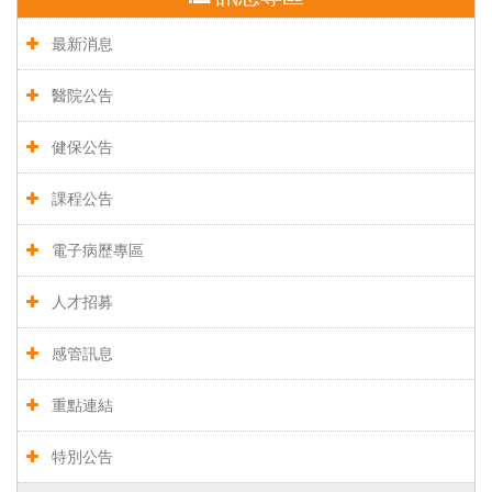
最新消息
醫院公告
健保公告
課程公告
電子病歷專區
人才招募
感管訊息
重點連結
特別公告