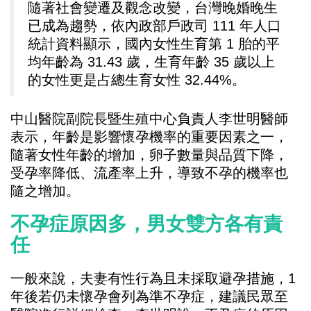
隨著社會變遷及觀念改變，台灣晚婚晚生
已成為趨勢，依內政部戶政司 111 年人口
統計資料顯示，國內女性生育第 1 胎的平
均年齡為 31.43 歲，生育年齡 35 歲以上
的女性更是占總生育女性 32.44%。
中山醫院副院長暨生殖中心負責人李世明醫師
表示，年齡是影響懷孕機率的重要因素之一，
隨著女性年齡的增加，卵子數量與品質下降，
受孕率降低、流產率上升，導致不孕的機率也
隨之增加。
不孕症原因多，男女雙方各有責
任
一般來說，夫妻有性行為且未採取避孕措施，1
年後若仍未懷孕會列為準不孕症，建議民眾至