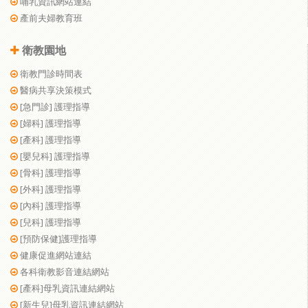
哺乳資訊網站連結
產前夫婦教育班
衛教園地
衛教門診時間表
醫病共享決策模式
[急門診] 護理指導
[婦科] 護理指導
[產科] 護理指導
[嬰兒科] 護理指導
[骨科] 護理指導
[外科] 護理指導
[內科] 護理指導
[兒科] 護理指導
[預防保健]護理指導
健康促進網站連結
各科衛教影音連結網站
[產科]母乳資訊連結網站
[新生兒]母乳資訊連結網站