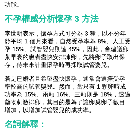
功能。
不孕權威分析懷孕 3 方法
李世明表示，懷孕方式可分為 3 種，以不分年
齡平均 1 個月來看，自然受孕率為 8%、人工受
孕 15%、試管嬰兒則達 45%，因此，會建議卵
巢早衰的患者盡快安排凍卵，先將卵子取出保
存，待未來計畫懷孕時再採取試管嬰兒。
若是已婚者且希望盡快懷孕，通常會選擇受孕
率較高的試管嬰兒。然而，當只有 1 顆卵時成
功率為 15%、兩顆 16%、三顆則是 18%，透過
藥物刺激排卵，其目的是為了讓卵巢卵子數目
增加，以增加試管嬰兒的成功率。
名詞解釋：