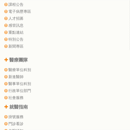
課程公告
電子病歷專區
人才招募
感管訊息
重點連結
特別公告
新聞專區
醫療團隊
醫療單位科別
新進醫師
醫事單位科別
行政單位部門
社會服務
就醫指南
掛號服務
門診看診