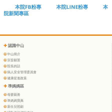
本院FB粉專
本院LINE粉專
本
院新聞專區
認識中山
中山簡介
宗旨願景
院長的話
病人安全管理委員會
健康促進政策
準媽媽區
母嬰親善
準媽媽寶典
新生兒照顧