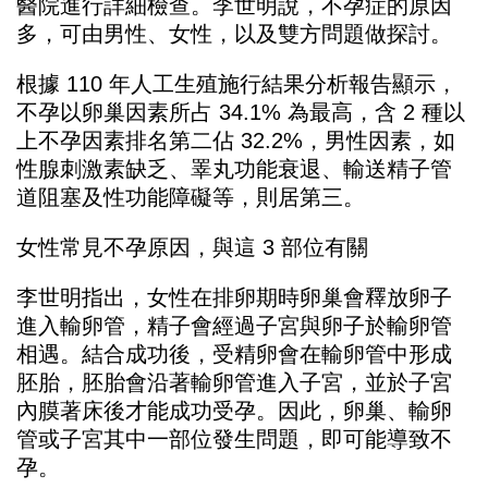
醫院進行詳細檢查。李世明說，不孕症的原因
多，可由男性、女性，以及雙方問題做探討。
根據 110 年人工生殖施行結果分析報告顯示，
不孕以卵巢因素所占 34.1% 為最高，含 2 種以
上不孕因素排名第二佔 32.2%，男性因素，如
性腺刺激素缺乏、睪丸功能衰退、輸送精子管
道阻塞及性功能障礙等，則居第三。
女性常見不孕原因，與這 3 部位有關
李世明指出，女性在排卵期時卵巢會釋放卵子
進入輸卵管，精子會經過子宮與卵子於輸卵管
相遇。結合成功後，受精卵會在輸卵管中形成
胚胎，胚胎會沿著輸卵管進入子宮，並於子宮
內膜著床後才能成功受孕。因此，卵巢、輸卵
管或子宮其中一部位發生問題，即可能導致不
孕。