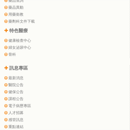
藥品查詢
藥品異動
用藥衛教
藥劑科文件下載
特色醫療
健康檢查中心
婦女泌尿中心
骨科
訊息專區
最新消息
醫院公告
健保公告
課程公告
電子病歷專區
人才招募
感管訊息
重點連結