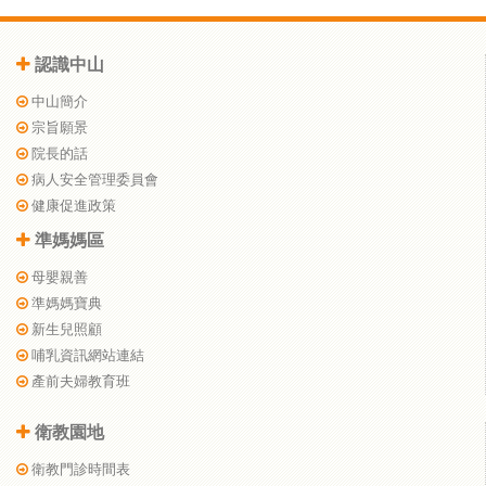
認識中山
中山簡介
宗旨願景
院長的話
病人安全管理委員會
健康促進政策
準媽媽區
母嬰親善
準媽媽寶典
新生兒照顧
哺乳資訊網站連結
產前夫婦教育班
衛教園地
衛教門診時間表