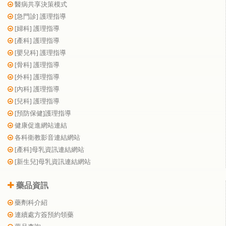
醫病共享決策模式
[急門診] 護理指導
[婦科] 護理指導
[產科] 護理指導
[嬰兒科] 護理指導
[骨科] 護理指導
[外科] 護理指導
[內科] 護理指導
[兒科] 護理指導
[預防保健]護理指導
健康促進網站連結
各科衛教影音連結網站
[產科]母乳資訊連結網站
[新生兒]母乳資訊連結網站
藥品資訊
藥劑科介紹
連續處方簽預約領藥