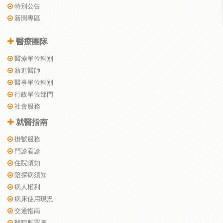
特別公告
新聞專區
醫療團隊
醫療單位科別
新進醫師
醫事單位科別
行政單位部門
社會服務
就醫指南
掛號服務
門診看診
住院須知
陪探病須知
病人權利
病床使用現況
交通指南
醫院配置圖