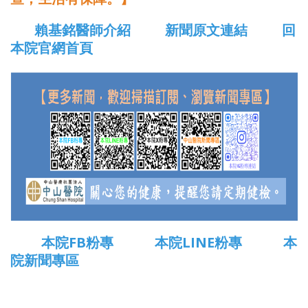
賴基銘醫師介紹
新聞原文連結
回
本院官網首頁
本院FB粉專
本院LINE粉專
本
院新聞專區