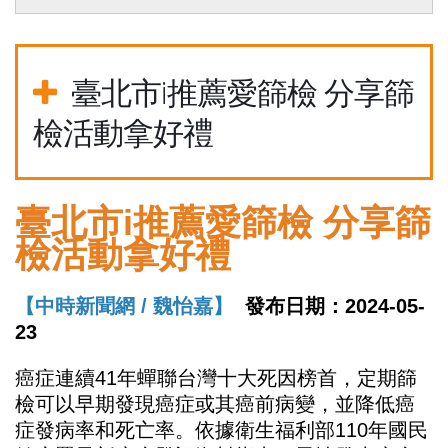
臺北市i推薦愛篩檢 分享篩
檢活動拿好禮
臺北市i推薦愛篩檢 分享篩
檢活動拿好禮
【中時新聞網 / 魏怡嘉】
發布日期：2024-05-
23
癌症連續41年蟬聯台灣十大死因榜首，定期篩
檢可以早期發現癌症或其癌前病變，並降低癌
症發病率和死亡率。依據衛生福利部110年國民