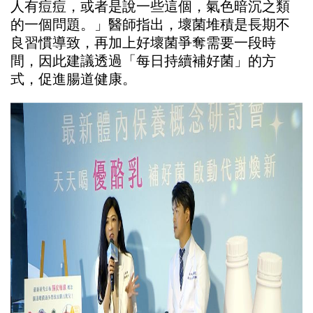
人有痘痘，或者是說一些這個，氣色暗沉之類
的一個問題。」醫師指出，壞菌堆積是長期不
良習慣導致，再加上好壞菌爭奪需要一段時
間，因此建議透過「每日持續補好菌」的方
式，促進腸道健康。