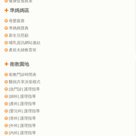
健康促進政策
準媽媽區
母嬰親善
準媽媽寶典
新生兒照顧
哺乳資訊網站連結
產前夫婦教育班
衛教園地
衛教門診時間表
醫病共享決策模式
[急門診] 護理指導
[婦科] 護理指導
[產科] 護理指導
[嬰兒科] 護理指導
[骨科] 護理指導
[外科] 護理指導
[內科] 護理指導