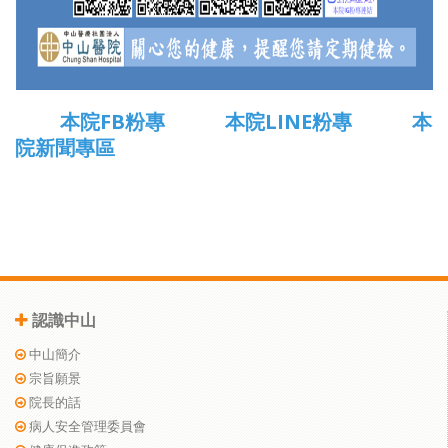
本院FB粉專
本院LINE粉專
本
院新聞專區
認識中山
中山簡介
宗旨願景
院長的話
病人安全管理委員會