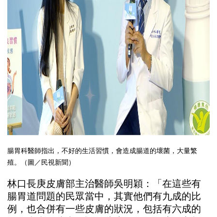
腸胃科醫師指出，不好的生活習慣，會造成腸道的壞菌，大量繁
殖。（圖／民視新聞）
林口長庚皮膚部主治醫師吳明穎：「在這些有
腸胃道問題的民眾當中，其實他們有九成的比
例，也合併有一些皮膚的狀況，包括有六成的