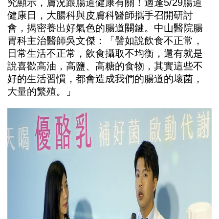
究顯示，膚況跟腸道健康有關！適逢5/29腸道
健康日，大腸科與皮膚科醫師攜手召開研討
會，揭密養出好氣色的腸道關鍵。中山醫院腸
胃科主治醫師吳文傑：「譬如說飲食不正常，
日常生活不正常，飲食攝取不均衡，還有就是
說喜歡高油，高鹽、高糖的食物，其實這些不
好的生活習慣，都會造成我們的腸道的壞菌，
大量的繁殖。」