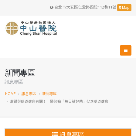
台北市大安區仁愛路四段112巷11號
Map
新聞專區
訊息專區
HOME
訊息專區
新聞專區
膚質與腸道健康有關！ 醫師籲「每日補好菌」促進腸道健康
訊息專區