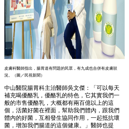
皮膚科醫師指出，腸胃道有問題的民眾，有九成也合併有皮膚狀
況。（圖／民視新聞）
中山醫院腸胃科主治醫師吳文傑：「可以每天
補充喝優酪乳，優酪乳的特色，它其實我們一
般的市售優酪乳，大概都有兩百億以上的這
個，活菌好菌在裡面，幫助我們體內，跟我們
體內的好菌，互相發生協同作用，一起抵抗壞
菌，增加我們腸道的這個健康。」醫師也提