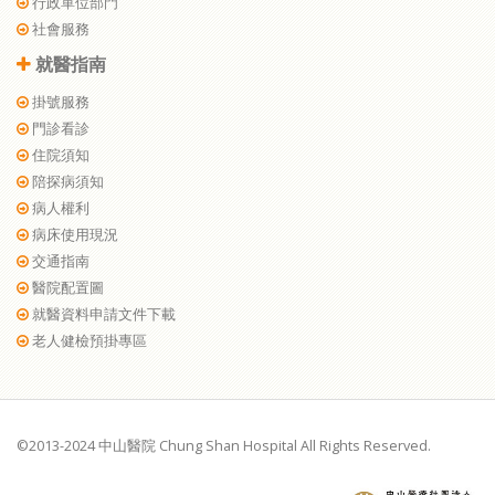
行政單位部門
社會服務
就醫指南
掛號服務
門診看診
住院須知
陪探病須知
病人權利
病床使用現況
交通指南
醫院配置圖
就醫資料申請文件下載
老人健檢預掛專區
©2013-2024 中山醫院 Chung Shan Hospital All Rights Reserved.