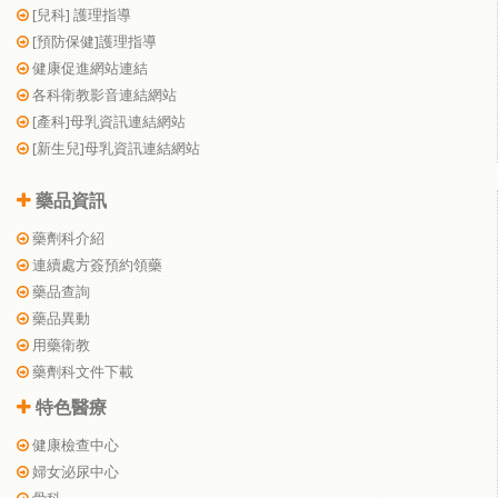
[兒科] 護理指導
[預防保健]護理指導
健康促進網站連結
各科衛教影音連結網站
[產科]母乳資訊連結網站
[新生兒]母乳資訊連結網站
藥品資訊
藥劑科介紹
連續處方簽預約領藥
藥品查詢
藥品異動
用藥衛教
藥劑科文件下載
特色醫療
健康檢查中心
婦女泌尿中心