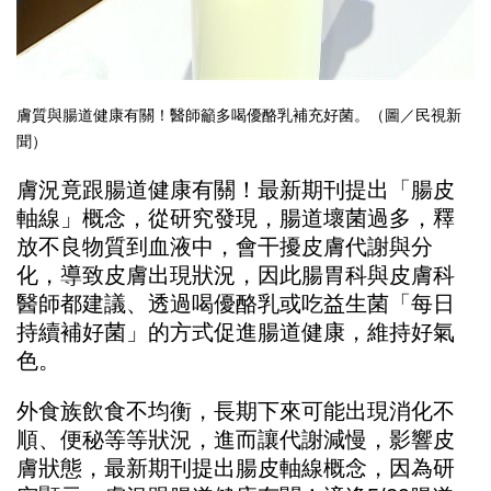
膚質與腸道健康有關！醫師籲多喝優酪乳補充好菌。（圖／民視新
聞）
膚況竟跟腸道健康有關！最新期刊提出「腸皮
軸線」概念，從研究發現，腸道壞菌過多，釋
放不良物質到血液中，會干擾皮膚代謝與分
化，導致皮膚出現狀況，因此腸胃科與皮膚科
醫師都建議、透過喝優酪乳或吃益生菌「每日
持續補好菌」的方式促進腸道健康，維持好氣
色。
外食族飲食不均衡，長期下來可能出現消化不
順、便秘等等狀況，進而讓代謝減慢，影響皮
膚狀態，最新期刊提出腸皮軸線概念，因為研