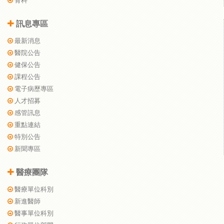
骨科
訊息專區
最新消息
醫院公告
健保公告
課程公告
電子病歷專區
人才招募
感管訊息
重點連結
特別公告
新聞專區
醫療團隊
醫療單位科別
新進醫師
醫事單位科別