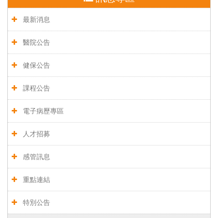
最新消息
醫院公告
健保公告
課程公告
電子病歷專區
人才招募
感管訊息
重點連結
特別公告