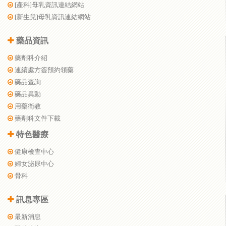
[產科]母乳資訊連結網站
[新生兒]母乳資訊連結網站
藥品資訊
藥劑科介紹
連續處方簽預約領藥
藥品查詢
藥品異動
用藥衛教
藥劑科文件下載
特色醫療
健康檢查中心
婦女泌尿中心
骨科
訊息專區
最新消息