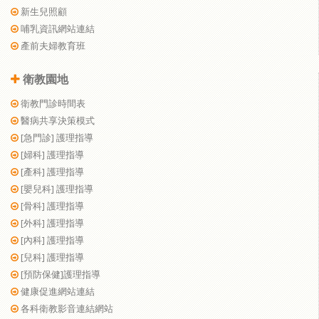
新生兒照顧
哺乳資訊網站連結
產前夫婦教育班
衛教園地
衛教門診時間表
醫病共享決策模式
[急門診] 護理指導
[婦科] 護理指導
[產科] 護理指導
[嬰兒科] 護理指導
[骨科] 護理指導
[外科] 護理指導
[內科] 護理指導
[兒科] 護理指導
[預防保健]護理指導
健康促進網站連結
各科衛教影音連結網站