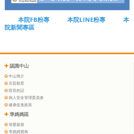
本院FB粉專
本院LINE粉專
本
院新聞專區
認識中山
中山簡介
宗旨願景
院長的話
病人安全管理委員會
健康促進政策
準媽媽區
母嬰親善
準媽媽寶典