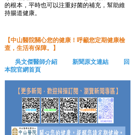
的根本，平時也可以注重好菌的補充，幫助維
持腸道健康。
【中山醫院關心您的健康！呼籲您定期健康檢
查，生活有保障。】
吳文傑醫師介紹
新聞原文連結
回
本院官網首頁