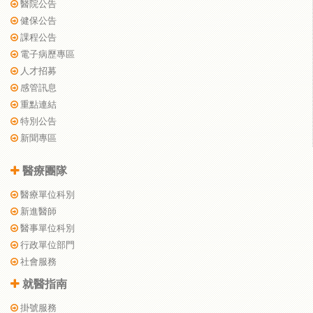
醫院公告
健保公告
課程公告
電子病歷專區
人才招募
感管訊息
重點連結
特別公告
新聞專區
醫療團隊
醫療單位科別
新進醫師
醫事單位科別
行政單位部門
社會服務
就醫指南
掛號服務