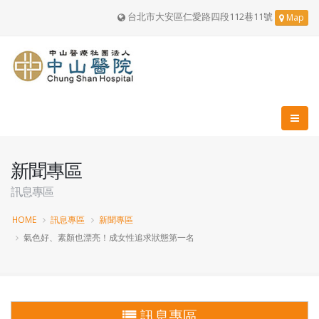
台北市大安區仁愛路四段112巷11號
Map
新聞專區
訊息專區
HOME
訊息專區
新聞專區
氣色好、素顏也漂亮！成女性追求狀態第一名
訊息專區