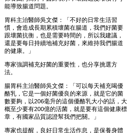
能導致腸道問題。
胃科主治醫師吳文傑：「不好的日常生活習
慣，會造成長期累積壞菌在腸道，我們好菌要
跟壞菌抗衡，也是需要時間的，所以我建議，
還是要每日持續地補充好菌，來維持我們腸道
的健康。」
專家強調補充好菌的重要性，也分享挑選方
法。
腸胃科主治醫師吳文傑：「可以每天補充喝優
酪乳，它是一個好菌優良的來源，就是它的菌
數要夠，以206毫升的這個優酪乳大小的話，大
概至少要有200億的活菌，就是要有這個健康標
章，有國家品質認證幫我們把關。」
專家也提醒，良好日常生活作息，是保養身體