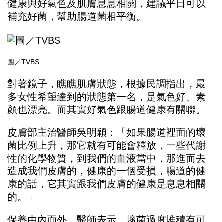
健康與好氣色及肌膚息息相關，建議平日可以
補充好菌，幫助腸道菌相平衡。
圖／TVBS
對著鏡子，瞧瞧肌膚狀態，根據民調指出，最
多女性希望達到的狀態第一名，是氣色好、素
顏也漂亮。而其實好氣色跟腸道健康有關聯。
皮膚部主治醫師吳明穎：「如果腸道裡面的壞
菌比例上升，那它就有可能會釋放，一些代謝
性的化學物質，到我們的血液當中，那進而去
造成我們皮膚的，健康的一個受損，腸道的健
康的話，它其實跟我們皮膚的健康是息息相關
的。」
保養由內而外，醫師表示，壞菌過度堆積有可