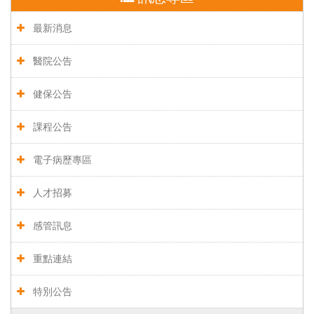
最新消息
醫院公告
健保公告
課程公告
電子病歷專區
人才招募
感管訊息
重點連結
特別公告