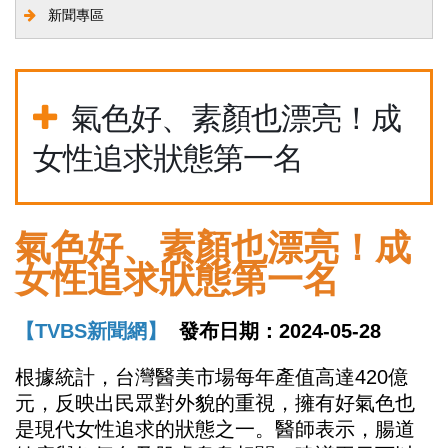
新聞專區
氣色好、素顏也漂亮！成
女性追求狀態第一名
氣色好、素顏也漂亮！成
女性追求狀態第一名
【TVBS新聞網】
發布日期：2024-05-28
根據統計，台灣醫美市場每年產值高達420億
元，反映出民眾對外貌的重視，擁有好氣色也
是現代女性追求的狀態之一。醫師表示，腸道