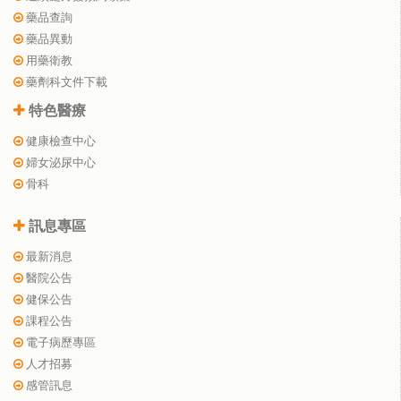
藥品查詢
藥品異動
用藥衛教
藥劑科文件下載
特色醫療
健康檢查中心
婦女泌尿中心
骨科
訊息專區
最新消息
醫院公告
健保公告
課程公告
電子病歷專區
人才招募
感管訊息