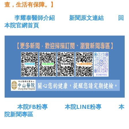
查，生活有保障。】
李耀泰醫師介紹
新聞原文連結
回
本院官網首頁
本院FB粉專
本院LINE粉專
本
院新聞專區