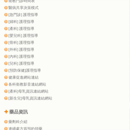
衛教門診時間表
醫病共享決策模式
[急門診] 護理指導
[婦科] 護理指導
[產科] 護理指導
[嬰兒科] 護理指導
[骨科] 護理指導
[外科] 護理指導
[內科] 護理指導
[兒科] 護理指導
[預防保健]護理指導
健康促進網站連結
各科衛教影音連結網站
[產科]母乳資訊連結網站
[新生兒]母乳資訊連結網站
藥品資訊
藥劑科介紹
連續處方簽預約領藥