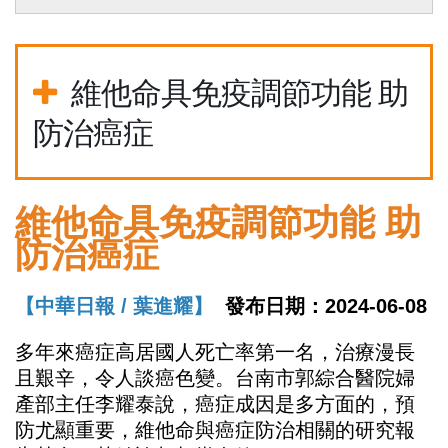
維他命具免疫調節功能 助
防治癌症
維他命具免疫調節功能 助
防治癌症
【中華日報 /
葉進耀】
發布日期：
2024-06-08
多年來癌症高居國人死亡率第一名，治療漫長
且艱辛，令人談癌色變。台南市郭綜合醫院婦
產部主任李耀泰說，癌症成因是多方面的，預
防尤顯重要，維他命與癌症防治相關的研究報