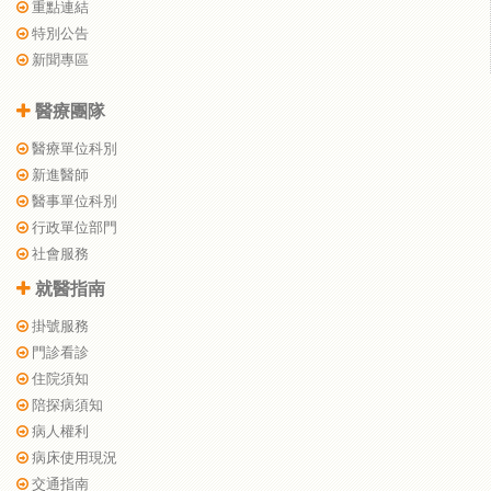
重點連結
特別公告
新聞專區
醫療團隊
醫療單位科別
新進醫師
醫事單位科別
行政單位部門
社會服務
就醫指南
掛號服務
門診看診
住院須知
陪探病須知
病人權利
病床使用現況
交通指南