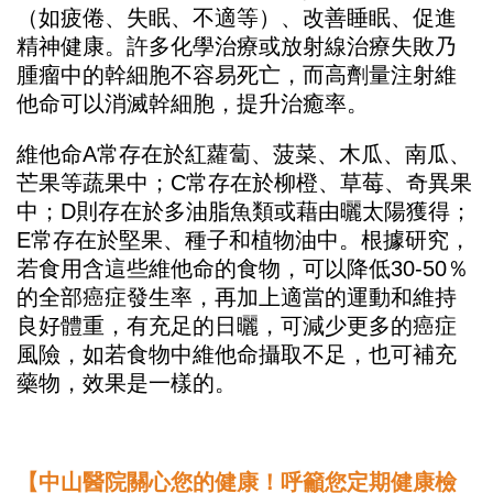
（如疲倦、失眠、不適等）、改善睡眠、促進
精神健康。許多化學治療或放射線治療失敗乃
腫瘤中的幹細胞不容易死亡，而高劑量注射維
他命可以消滅幹細胞，提升治癒率。
維他命A常存在於紅蘿蔔、菠菜、木瓜、南瓜、
芒果等蔬果中；C常存在於柳橙、草莓、奇異果
中；D則存在於多油脂魚類或藉由曬太陽獲得；
E常存在於堅果、種子和植物油中。根據研究，
若食用含這些維他命的食物，可以降低30-50％
的全部癌症發生率，再加上適當的運動和維持
良好體重，有充足的日曬，可減少更多的癌症
風險，如若食物中維他命攝取不足，也可補充
藥物，效果是一樣的。
【中山醫院關心您的健康！呼籲您定期健康檢