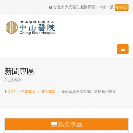
台北市大安區仁愛路四段112巷11號
Map
新聞專區
訊息專區
HOME
訊息專區
新聞專區
維他命具免疫調節功能 助防治癌症
訊息專區