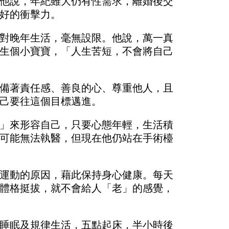
他說，年紀雖大仍有性需求，離婚後交
好的衝擊力。
對晚年生活，毫無設限。他說，萬一真
生個小寶寶，「人生苦短，不會將自己
備著責任感、善良的心、尊重他人，且
己要往這個目標邁進。
」來形容自己，只要心態年輕，生活積
可能無法執醫，但現在他仍站在手術檯
運動的原因，藉此保持身心健康。每天
體格挺拔，就不會給人「老」的感覺，
睡眠及規律生活，五點起床，半小時後