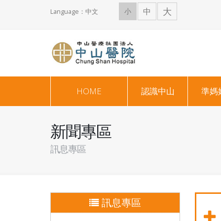
大
中
小
Language：中文
HOME
認識中山
準媽
新聞專區
訊息專區
訊息專區