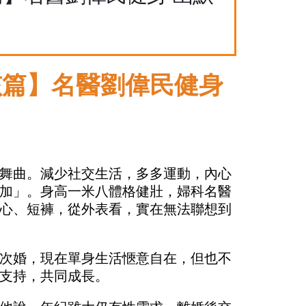
孩篇】名醫劉偉民健身
舞曲。減少社交生活，多多運動，內心
加」。身高一米八體格健壯，婦科名醫
心、短褲，從外表看，實在無法聯想到
次婚，現在單身生活愜意自在，但也不
支持，共同成長。