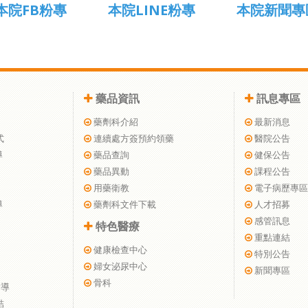
本院FB粉專
本院LINE粉專
本院新聞專
藥品資訊
訊息專區
藥劑科介紹
最新消息
式
連續處方簽預約領藥
醫院公告
導
藥品查詢
健保公告
藥品異動
課程公告
用藥衛教
電子病歷專區
導
藥劑科文件下載
人才招募
感管訊息
特色醫療
重點連結
健康檢查中心
特別公告
婦女泌尿中心
新聞專區
骨科
指導
結