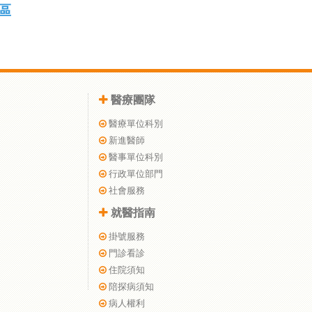
區
醫療團隊
醫療單位科別
新進醫師
醫事單位科別
行政單位部門
社會服務
就醫指南
掛號服務
門診看診
住院須知
陪探病須知
病人權利