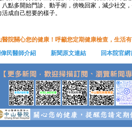
，八點多開始門診、動手術，傍晚回家，減少社交，
力活成自己想要的樣子。
山醫院關心您的健康！呼籲您定期健康檢查，生活有
劉偉民醫師介紹
新聞原文連結
回本院官網