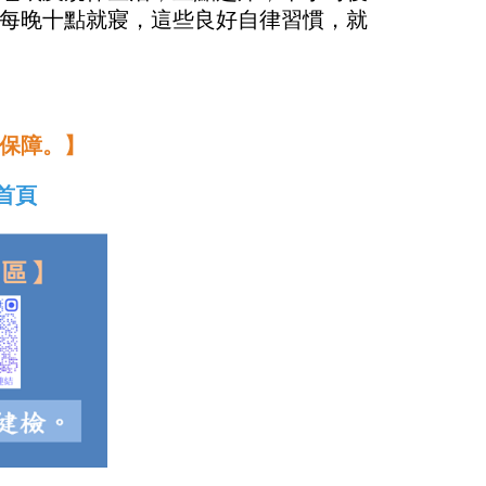
每晚十點就寢，這些良好自律習慣，就
保障。】
首頁