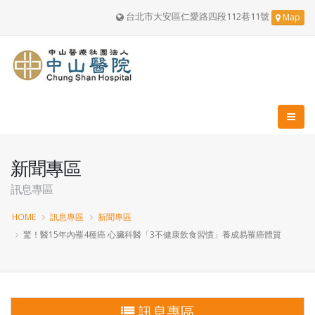
台北市大安區仁愛路四段112巷11號
Map
新聞專區
訊息專區
HOME
訊息專區
新聞專區
驚！醫15年內罹4種癌 心臟科醫「3不健康飲食習慣」養成易罹癌體質
訊息專區