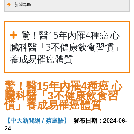
新聞專區
驚！醫15年內罹4種癌 心
臟科醫「3不健康飲食習慣」
養成易罹癌體質
驚！醫15年內罹4種癌 心
臟科醫「3不健康飲食習
慣」養成易罹癌體質
【中天新聞網 / 蔡庭語】
發布日期：2024-06-
24