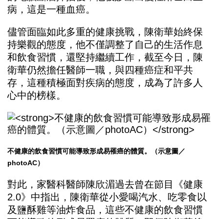
病，這是一種血癌。
儘管面臨如此多重的健康挑戰，陳衛華始終保
持樂觀的態度，他不僅調整了自己的生活作息
和飲食習慣，還堅持繼續工作，截至今日，陳
衛華仍然擔任醫師一職，與四種癌症和平共
存，這種積極面對疾病的態度，成為了許多人
心中的榜樣。
不健康的飲食習慣可能導致形成易罹癌的體質。（示意圖／
photoAC）
對此，家醫科醫師陳欣湄過去曾在節目《健康
2.0》中指出，陳衛華從小愛喝汽水、吃零食以
及鹽酥雞等油炸食品，這些不健康的飲食習慣