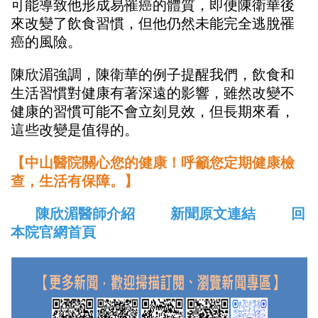
可能導致他形成易罹癌的體質，即便陳衛華後
來改變了飲食習慣，但他仍然未能完全逃脫罹
癌的風險。
陳欣湄強調，陳衛華的例子提醒我們，飲食和
生活習慣對健康有著深遠的影響，雖然改變不
健康的習慣可能不會立刻見效，但長期來看，
這些改變是值得的。
【中山醫院關心您的健康！呼籲您定期健康檢
查，生活有保障。】
陳欣湄醫師介紹
新聞原文連結
回
本院官網首頁