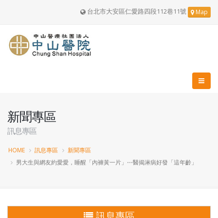
台北市大安區仁愛路四段112巷11號
Map
新聞專區
訊息專區
HOME
訊息專區
新聞專區
男大生與網友約愛愛，睡醒「內褲黃一片」⋯醫揭淋病好發「這年齡」
訊息專區