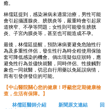
癒。
林儒廷提到，感染淋病未適當治療，男性可能
會引起攝護腺炎、膀胱炎等，嚴重時會引起尿
道狹窄、不孕等問題；女性則可能發生膀胱
炎、子宮內膜炎等，甚至也可能造成不孕。
最後，林儒廷提醒，預防淋病要避免危險性行
為及多重性伴侶，發生性行為時全程使用保險
套可降低感染的機會。倘出現疑似症狀時，應
避免性行為並儘快就醫，同時伴侶、性接觸對
象也一同就醫，切忌自行用藥以免延誤病情，
而有引發併發症的可能。
【中山醫院關心您的健康！呼籲您定期健康檢
查，生活有保障。】
林儒廷醫師介紹
新聞原文連結
回