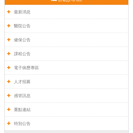
最新消息
醫院公告
健保公告
課程公告
電子病歷專區
人才招募
感管訊息
重點連結
特別公告