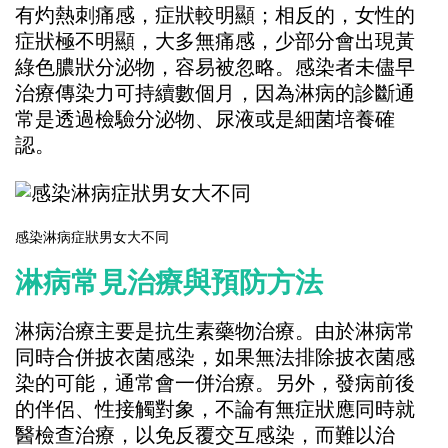
有灼熱刺痛感，症狀較明顯；相反的，女性的
症狀極不明顯，大多無痛感，少部分會出現黃
綠色膿狀分泌物，容易被忽略。感染者未儘早
治療傳染力可持續數個月，因為淋病的診斷通
常是透過檢驗分泌物、尿液或是細菌培養確
認。
感染淋病症狀男女大不同
淋病常見治療與預防方法
淋病治療主要是抗生素藥物治療。由於淋病常
同時合併披衣菌感染，如果無法排除披衣菌感
染的可能，通常會一併治療。另外，發病前後
的伴侶、性接觸對象，不論有無症狀應同時就
醫檢查治療，以免反覆交互感染，而難以治