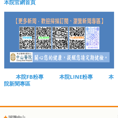
本院官網首頁
本院FB粉專
本院LINE粉專
本
院新聞專區
認識中山