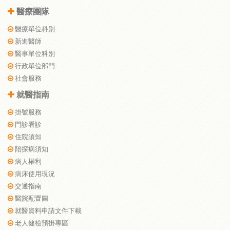
醫療團隊
醫療單位科別
新進醫師
醫事單位科別
行政單位部門
社會服務
就醫指南
掛號服務
門診看診
住院須知
陪探病須知
病人權利
病床使用現況
交通指南
醫院配置圖
就醫資料申請文件下載
老人健檢預掛專區