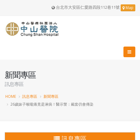
台北市大安區仁愛路四段112巷11號
Map
新聞專區
訊息專區
HOME
訊息專區
新聞專區
26歲妹子喉嚨痛竟是淋病！醫示警：戴套仍會傳染
訊息專區