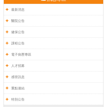
最新消息
醫院公告
健保公告
課程公告
電子病歷專區
人才招募
感管訊息
重點連結
特別公告