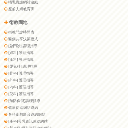
哺乳資訊網站連結
產前夫婦教育班
衛教園地
衛教門診時間表
醫病共享決策模式
[急門診] 護理指導
[婦科] 護理指導
[產科] 護理指導
[嬰兒科] 護理指導
[骨科] 護理指導
[外科] 護理指導
[內科] 護理指導
[兒科] 護理指導
[預防保健]護理指導
健康促進網站連結
各科衛教影音連結網站
[產科]母乳資訊連結網站