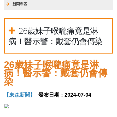
新聞專區
26歲妹子喉嚨痛竟是淋
病！醫示警：戴套仍會傳染
26歲妹子喉嚨痛竟是淋
病！醫示警：戴套仍會傳
染
【東森新聞】
發布日期：2024-07-04