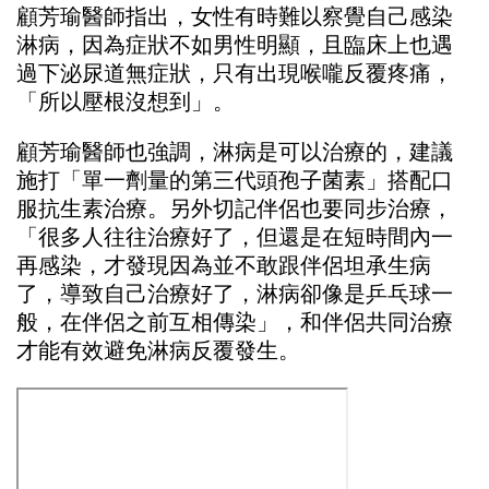
顧芳瑜醫師指出，女性有時難以察覺自己感染
淋病，因為症狀不如男性明顯，且臨床上也遇
過下泌尿道無症狀，只有出現喉嚨反覆疼痛，
「所以壓根沒想到」。
顧芳瑜醫師也強調，淋病是可以治療的，建議
施打「單一劑量的第三代頭孢子菌素」搭配口
服抗生素治療。另外切記伴侶也要同步治療，
「很多人往往治療好了，但還是在短時間內一
再感染，才發現因為並不敢跟伴侶坦承生病
了，導致自己治療好了，淋病卻像是乒乓球一
般，在伴侶之前互相傳染」，和伴侶共同治療
才能有效避免淋病反覆發生。