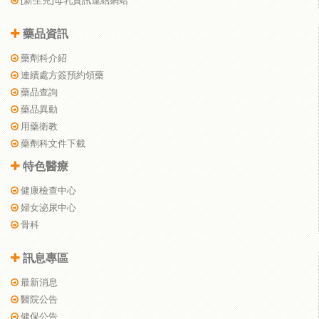
[新生兒]母乳資訊連結網站
藥品資訊
藥劑科介紹
連續處方簽預約領藥
藥品查詢
藥品異動
用藥衛教
藥劑科文件下載
特色醫療
健康檢查中心
婦女泌尿中心
骨科
訊息專區
最新消息
醫院公告
健保公告