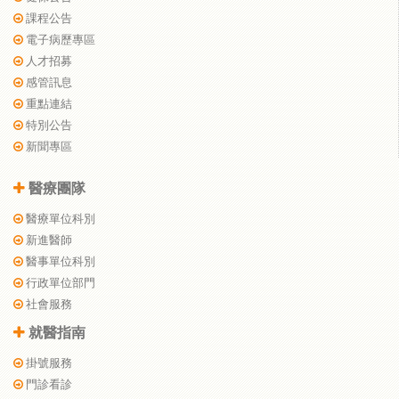
課程公告
電子病歷專區
人才招募
感管訊息
重點連結
特別公告
新聞專區
醫療團隊
醫療單位科別
新進醫師
醫事單位科別
行政單位部門
社會服務
就醫指南
掛號服務
門診看診