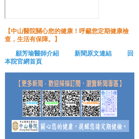
【中山醫院關心您的健康！呼籲您定期健康檢
查，生活有保障。】
顧芳瑜醫師介紹
新聞原文連結
回
本院官網首頁