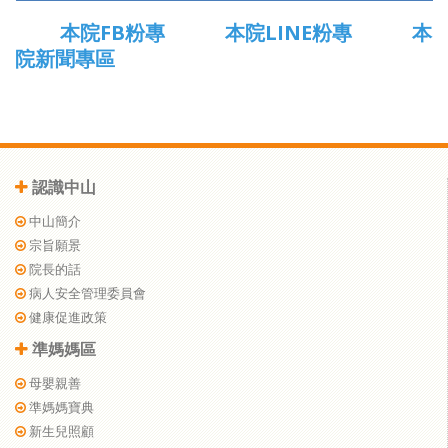
本院FB粉專
本院LINE粉專
本
院新聞專區
認識中山
中山簡介
宗旨願景
院長的話
病人安全管理委員會
健康促進政策
準媽媽區
母嬰親善
準媽媽寶典
新生兒照顧