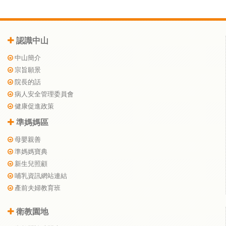
認識中山
中山簡介
宗旨願景
院長的話
病人安全管理委員會
健康促進政策
準媽媽區
母嬰親善
準媽媽寶典
新生兒照顧
哺乳資訊網站連結
產前夫婦教育班
衛教園地