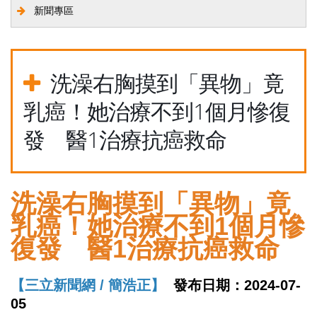
新聞專區
洗澡右胸摸到「異物」竟
乳癌！她治療不到1個月慘復
發 醫1治療抗癌救命
洗澡右胸摸到「異物」竟
乳癌！她治療不到1個月慘
復發 醫1治療抗癌救命
【三立新聞網 / 簡浩正】
發布日期：2024-07-
05