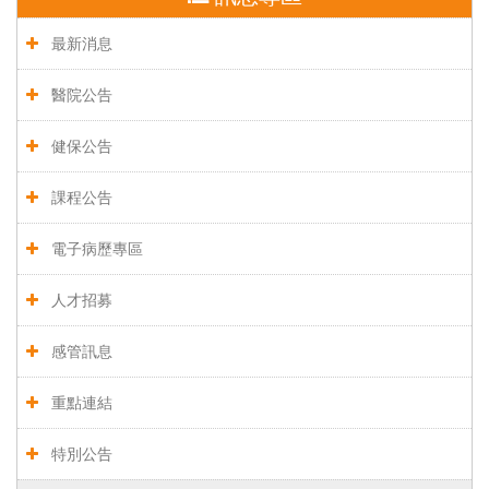
最新消息
醫院公告
健保公告
課程公告
電子病歷專區
人才招募
感管訊息
重點連結
特別公告