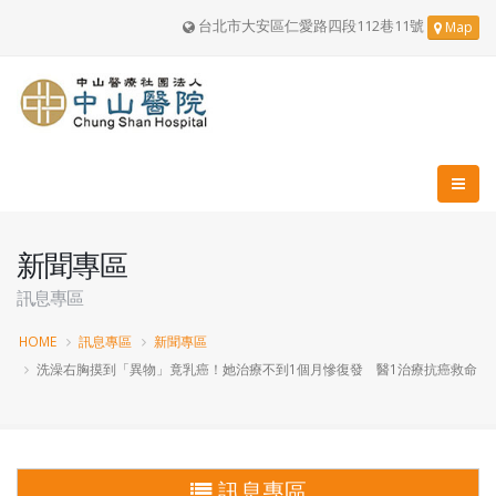
台北市大安區仁愛路四段112巷11號
Map
新聞專區
訊息專區
HOME
訊息專區
新聞專區
洗澡右胸摸到「異物」竟乳癌！她治療不到1個月慘復發 醫1治療抗癌救命
訊息專區