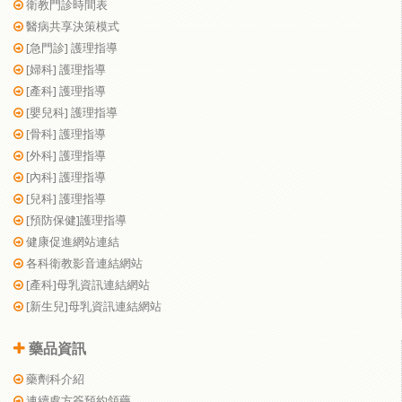
衛教門診時間表
醫病共享決策模式
[急門診] 護理指導
[婦科] 護理指導
[產科] 護理指導
[嬰兒科] 護理指導
[骨科] 護理指導
[外科] 護理指導
[內科] 護理指導
[兒科] 護理指導
[預防保健]護理指導
健康促進網站連結
各科衛教影音連結網站
[產科]母乳資訊連結網站
[新生兒]母乳資訊連結網站
藥品資訊
藥劑科介紹
連續處方簽預約領藥