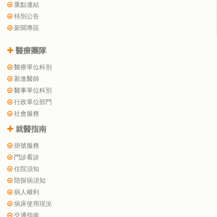
重點連結
特別公告
新聞專區
醫療團隊
醫療單位科別
新進醫師
醫事單位科別
行政單位部門
社會服務
就醫指南
掛號服務
門診看診
住院須知
陪探病須知
病人權利
病床使用現況
交通指南