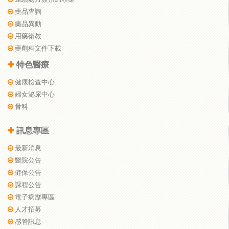
藥品查詢
藥品異動
用藥衛教
藥劑科文件下載
特色醫療
健康檢查中心
婦女泌尿中心
骨科
訊息專區
最新消息
醫院公告
健保公告
課程公告
電子病歷專區
人才招募
感管訊息