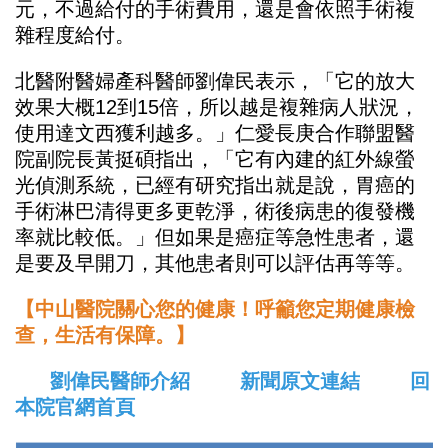
元，不過給付的手術費用，還是會依照手術複
雜程度給付。
北醫附醫婦產科醫師劉偉民表示，「它的放大
效果大概12到15倍，所以越是複雜病人狀況，
使用達文西獲利越多。」仁愛長庚合作聯盟醫
院副院長黃挺碩指出，「它有內建的紅外線螢
光偵測系統，已經有研究指出就是說，胃癌的
手術淋巴清得更多更乾淨，術後病患的復發機
率就比較低。」但如果是癌症等急性患者，還
是要及早開刀，其他患者則可以評估再等等。
【中山醫院關心您的健康！呼籲您定期健康檢
查，生活有保障。】
劉偉民醫師介紹
新聞原文連結
回
本院官網首頁