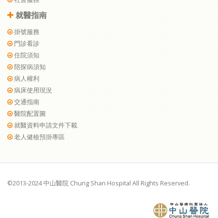
就醫指南
掛號服務
門診看診
住院須知
陪探病須知
病人權利
病床使用現況
交通指南
醫院配置圖
就醫資料申請文件下載
老人健檢預掛專區
©2013-2024 中山醫院 Chung Shan Hospital All Rights Reserved.