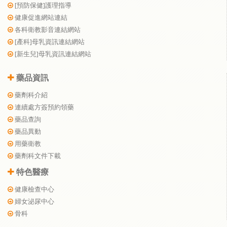
[預防保健]護理指導
健康促進網站連結
各科衛教影音連結網站
[產科]母乳資訊連結網站
[新生兒]母乳資訊連結網站
藥品資訊
藥劑科介紹
連續處方簽預約領藥
藥品查詢
藥品異動
用藥衛教
藥劑科文件下載
特色醫療
健康檢查中心
婦女泌尿中心
骨科