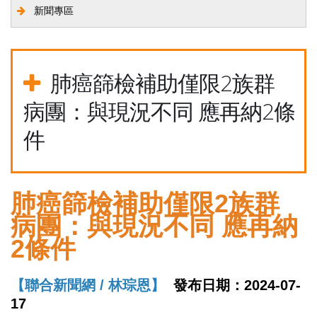
新聞專區
肺癌篩檢補助僅限2族群
病團：與現況不同 應再納2條
件
肺癌篩檢補助僅限2族群
病團：與現況不同 應再納
2條件
【聯合新聞網 / 林琮恩】
發布日期：2024-07-
17