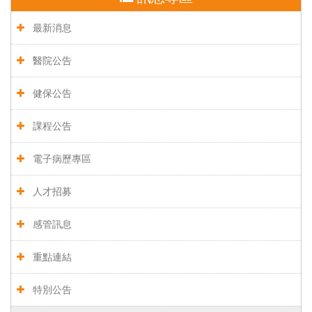
最新消息
醫院公告
健保公告
課程公告
電子病歷專區
人才招募
感管訊息
重點連結
特別公告