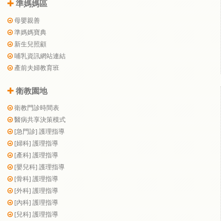
準媽媽區
母嬰親善
準媽媽寶典
新生兒照顧
哺乳資訊網站連結
產前夫婦教育班
衛教園地
衛教門診時間表
醫病共享決策模式
[急門診] 護理指導
[婦科] 護理指導
[產科] 護理指導
[嬰兒科] 護理指導
[骨科] 護理指導
[外科] 護理指導
[內科] 護理指導
[兒科] 護理指導