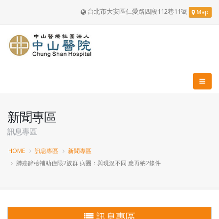
台北市大安區仁愛路四段112巷11號
Map
新聞專區
訊息專區
HOME
訊息專區
新聞專區
肺癌篩檢補助僅限2族群 病團：與現況不同 應再納2條件
訊息專區