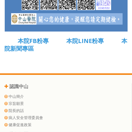
本院FB粉專
本院LINE粉專
本
院新聞專區
認識中山
中山簡介
宗旨願景
院長的話
病人安全管理委員會
健康促進政策