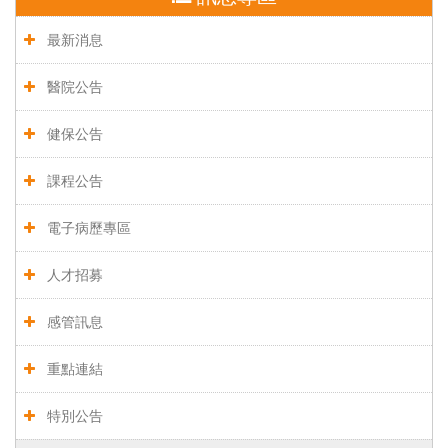
最新消息
醫院公告
健保公告
課程公告
電子病歷專區
人才招募
感管訊息
重點連結
特別公告