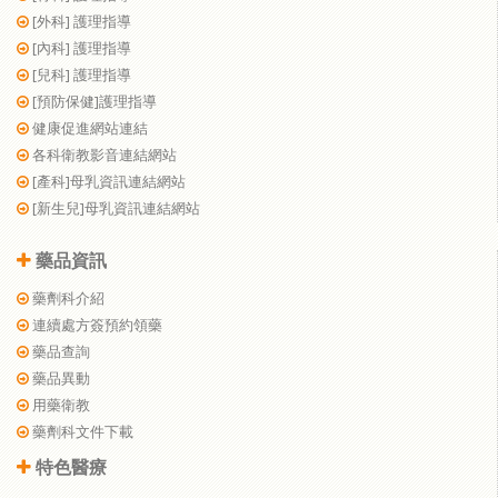
[外科] 護理指導
[內科] 護理指導
[兒科] 護理指導
[預防保健]護理指導
健康促進網站連結
各科衛教影音連結網站
[產科]母乳資訊連結網站
[新生兒]母乳資訊連結網站
藥品資訊
藥劑科介紹
連續處方簽預約領藥
藥品查詢
藥品異動
用藥衛教
藥劑科文件下載
特色醫療