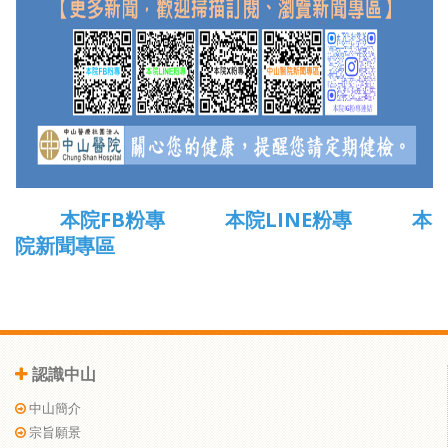
本院FB粉專
本院LINE粉專
本
院新聞專區
認識中山
中山簡介
宗旨願景