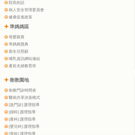
院長的話
病人安全管理委員會
健康促進政策
準媽媽區
母嬰親善
準媽媽寶典
新生兒照顧
哺乳資訊網站連結
產前夫婦教育班
衛教園地
衛教門診時間表
醫病共享決策模式
[急門診] 護理指導
[婦科] 護理指導
[產科] 護理指導
[嬰兒科] 護理指導
[骨科] 護理指導