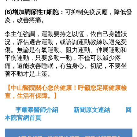
(6)增加調節性T細胞：
可抑制免疫反應，降低發
炎，改善疼痛。
李主任強調，運動要持之以恆，依自己身體狀
況，評估適合運動，或諮詢運動教練以避免受
傷。無論是有氧運動、阻力運動、伸展運動和
平衡運動，只要多動一動，不僅可以減少疼
痛，還能改善睡眠，有益身心。切記，不要坐
著不動才是上策。
【中山醫院關心您的健康！呼籲您定期健康檢
查，生活有保障。】
李耀泰醫師介紹
新聞原文連結
回
本院官網首頁