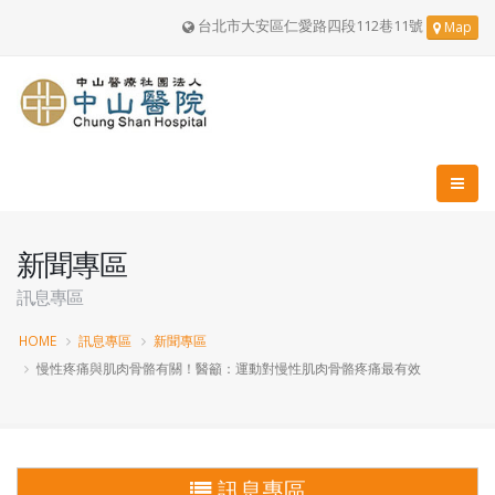
台北市大安區仁愛路四段112巷11號
Map
新聞專區
訊息專區
HOME
訊息專區
新聞專區
慢性疼痛與肌肉骨骼有關！醫籲：運動對慢性肌肉骨骼疼痛最有效
訊息專區