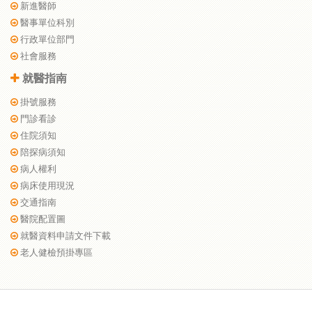
新進醫師
醫事單位科別
行政單位部門
社會服務
就醫指南
掛號服務
門診看診
住院須知
陪探病須知
病人權利
病床使用現況
交通指南
醫院配置圖
就醫資料申請文件下載
老人健檢預掛專區